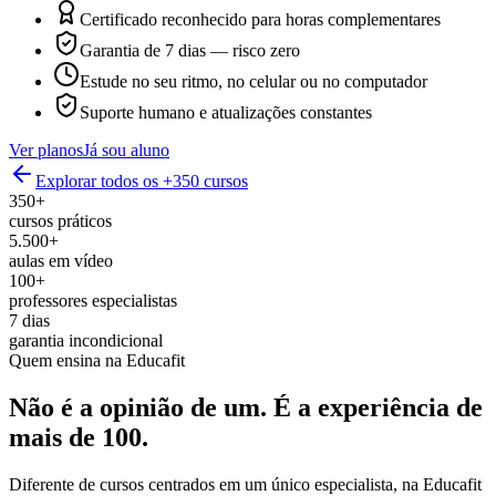
Certificado reconhecido para horas complementares
Garantia de 7 dias — risco zero
Estude no seu ritmo, no celular ou no computador
Suporte humano e atualizações constantes
Ver planos
Já sou aluno
Explorar todos os +350 cursos
350+
cursos práticos
5.500+
aulas em vídeo
100+
professores especialistas
7 dias
garantia incondicional
Quem ensina na Educafit
Não é a opinião de um.
É a experiência de
mais de 100.
Diferente de cursos centrados em um único especialista, na Educafit