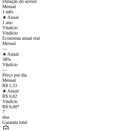
Duração do acesso
Mensal
1 mês
★ Anual
1 ano
Vitalício
Vitalício
Economia anual real
Mensal
—
★ Anual
38%
Vitalício
—
Preço por dia
Mensal
R$ 1,33
★ Anual
R$ 0,82
Vitalício
R$ 0,00*
7
dias
Garantia total