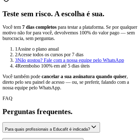
Teste sem risco.
A escolha é sua.
Você tem
7 dias completos
para testar a plataforma. Se por qualquer
motivo não for para você, devolvemos 100% do valor pago — sem
burocracia, sem perguntas.
1
Assine o plano anual
2
Acesse todos os cursos por 7 dias
3
Não gostou? Fale com a nossa equipe pelo WhatsApp
4
Reembolso 100% em até 5 dias úteis
Você também pode
cancelar a sua assinatura quando quiser
,
direto pelo seu painel de acesso — ou, se preferir, falando com a
nossa equipe pelo WhatsApp.
FAQ
Perguntas
frequentes.
Para quais profissionais a Educafit é indicada?