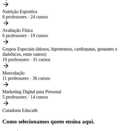
Nutrição Esportiva
8
professores ·
24
cursos
Avaliação Física
6
professores ·
19
cursos
Grupos Especiais (idosos, hipertensos, cardiopatas, gestantes e
diabéticos, entre outros)
10
professores ·
31
cursos
Musculação
11
professores ·
36
cursos
Marketing Digital para Personal
5
professores ·
14
cursos
Curadoria Educafit
Como selecionamos
quem ensina aqui.