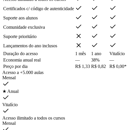
Certificados c/ código de autenticidade
Suporte aos alunos
Comunidade exclusiva
Suporte prioritário
Lançamentos do ano inclusos
Duração do acesso
1 mês
1 ano
Vitalício
Economia anual real
—
38%
—
Preço por dia
R$ 1,33
R$ 0,82
R$ 0,00*
Acesso a +5.000 aulas
Mensal
★ Anual
Vitalício
Acesso ilimitado a todos os cursos
Mensal