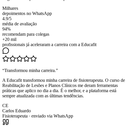
Milhares
depoimentos no WhatsApp
4.9/5
média de avaliação
94%
recomendam para colegas
+20 mil
profissionais já aceleraram a carreira com a Educafit
“
Transformou minha carreira
.”
A Educafit transformou minha carreira de fisioterapeuta. O curso de
Reabilitação de Lesões e Planos Clínicos me deram ferramentas
práticas que aplico no dia a dia. É o melhor, e a plataforma está
sempre atualizada com as últimas tendências.
CE
Carlos Eduardo
Fisioterapeuta
· enviado via WhatsApp