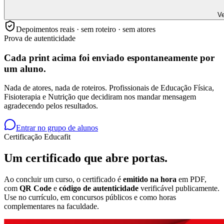
Ve
Depoimentos reais · sem roteiro · sem atores
Prova de autenticidade
Cada print acima foi enviado
espontaneamente
por
um aluno.
Nada de atores, nada de roteiros. Profissionais de Educação Física,
Fisioterapia e Nutrição que decidiram nos mandar mensagem
agradecendo pelos resultados.
Entrar no grupo de alunos
Certificação Educafit
Um certificado que
abre portas.
Ao concluir um curso, o certificado é
emitido na hora
em PDF,
com
QR Code
e
código de autenticidade
verificável publicamente.
Use no currículo, em concursos públicos e como horas
complementares na faculdade.