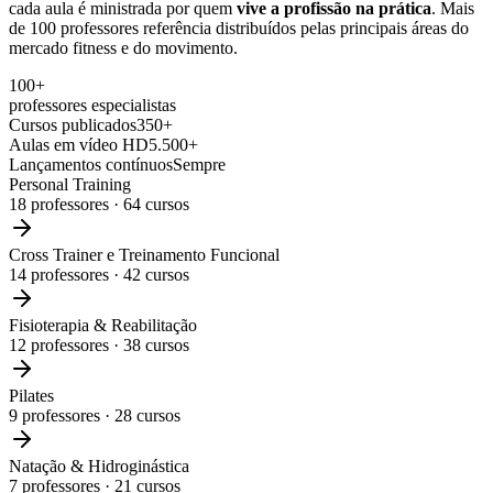
cada aula é ministrada por quem
vive a profissão na prática
. Mais
de 100 professores referência distribuídos pelas principais áreas do
mercado fitness e do movimento.
100+
professores especialistas
Cursos publicados
350+
Aulas em vídeo HD
5.500+
Lançamentos contínuos
Sempre
Personal Training
18
professores ·
64
cursos
Cross Trainer e Treinamento Funcional
14
professores ·
42
cursos
Fisioterapia & Reabilitação
12
professores ·
38
cursos
Pilates
9
professores ·
28
cursos
Natação & Hidroginástica
7
professores ·
21
cursos