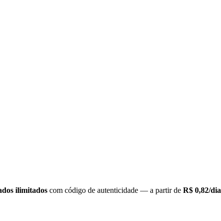
cados ilimitados
com código de autenticidade — a partir de
R$ 0,82/dia