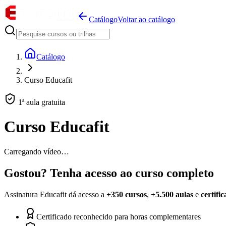
Catálogo
Voltar ao catálogo
Catálogo
Curso Educafit
1ª aula gratuita
Curso Educafit
Carregando vídeo…
Gostou? Tenha acesso ao curso completo
Assinatura Educafit dá acesso a
+350 cursos
,
+5.500 aulas
e
certifi
Certificado reconhecido para horas complementares