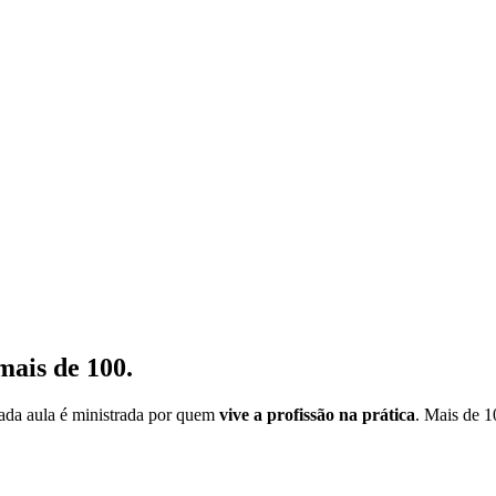
mais de 100.
cada aula é ministrada por quem
vive a profissão na prática
. Mais de 1