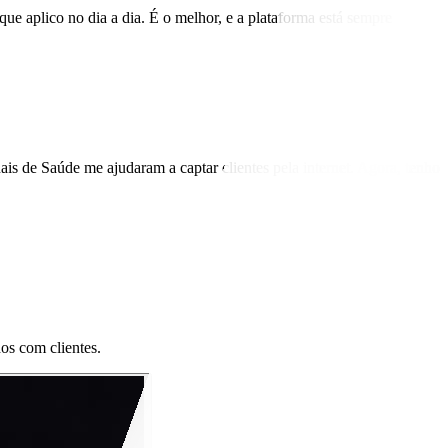
ue aplico no dia a dia. É o melhor, e a plataforma está sempre
is de Saúde me ajudaram a captar clientes pela internet. Agora, tenho
dos com clientes.