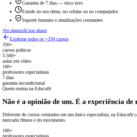
Garantia de 7 dias — risco zero
Estude no seu ritmo, no celular ou no computador
Suporte humano e atualizações constantes
Ver planos
Já sou aluno
Explorar todos os +350 cursos
350+
cursos práticos
5.500+
aulas em vídeo
100+
professores especialistas
7 dias
garantia incondicional
Quem ensina na Educafit
Não é a opinião de um.
É a experiência de 
Diferente de cursos centrados em um único especialista, na Educafit 
mercado fitness e do movimento.
100+
professores especialistas