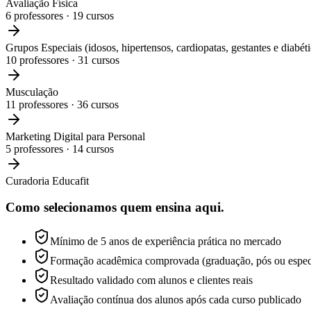
Avaliação Física
6
professores ·
19
cursos
Grupos Especiais (idosos, hipertensos, cardiopatas, gestantes e diabéti
10
professores ·
31
cursos
Musculação
11
professores ·
36
cursos
Marketing Digital para Personal
5
professores ·
14
cursos
Curadoria Educafit
Como selecionamos
quem ensina aqui.
Mínimo de 5 anos de experiência prática no mercado
Formação acadêmica comprovada (graduação, pós ou espec
Resultado validado com alunos e clientes reais
Avaliação contínua dos alunos após cada curso publicado