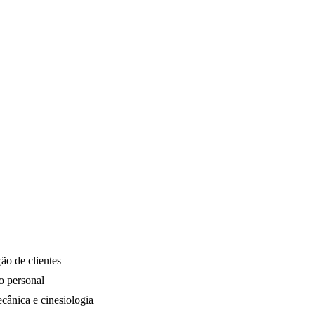
ão de clientes
o personal
ecânica e cinesiologia