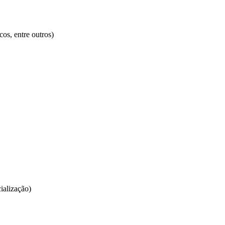
cos, entre outros)
ialização)