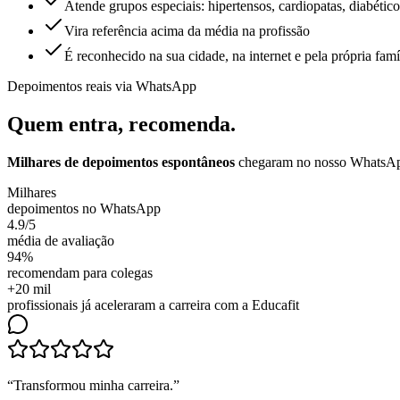
Atende grupos especiais: hipertensos, cardiopatas, diabético
Vira referência acima da média na profissão
É reconhecido na sua cidade, na internet e pela própria famí
Depoimentos reais via WhatsApp
Quem entra,
recomenda.
Milhares de depoimentos espontâneos
chegaram no nosso WhatsApp.
Milhares
depoimentos no WhatsApp
4.9/5
média de avaliação
94%
recomendam para colegas
+20 mil
profissionais já aceleraram a carreira com a Educafit
“
Transformou minha carreira
.”