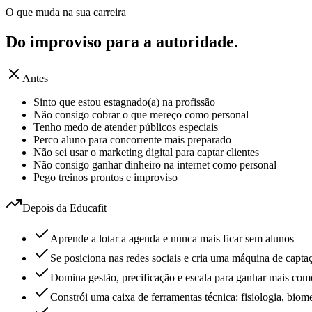
O que muda na sua carreira
Do improviso para a
autoridade.
Antes
Sinto que estou estagnado(a) na profissão
Não consigo cobrar o que mereço como personal
Tenho medo de atender públicos especiais
Perco aluno para concorrente mais preparado
Não sei usar o marketing digital para captar clientes
Não consigo ganhar dinheiro na internet como personal
Pego treinos prontos e improviso
Depois da Educafit
Aprende a lotar a agenda e nunca mais ficar sem alunos
Se posiciona nas redes sociais e cria uma máquina de captaç
Domina gestão, precificação e escala para ganhar mais com
Constrói uma caixa de ferramentas técnica: fisiologia, biom