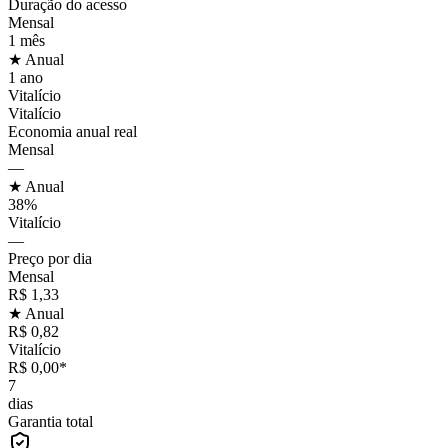
Duração do acesso
Mensal
1 mês
★ Anual
1 ano
Vitalício
Vitalício
Economia anual real
Mensal
—
★ Anual
38%
Vitalício
—
Preço por dia
Mensal
R$ 1,33
★ Anual
R$ 0,82
Vitalício
R$ 0,00*
7
dias
Garantia total