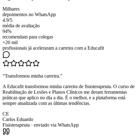
Milhares
depoimentos no WhatsApp
4.9/5
média de avaliação
94%
recomendam para colegas
+20 mil
profissionais já aceleraram a carreira com a Educafit
“
Transformou minha carreira
.”
A Educafit transformou minha carreira de fisioterapeuta. O curso de
Reabilitação de Lesões e Planos Clínicos me deram ferramentas
práticas que aplico no dia a dia. É o melhor, e a plataforma está
sempre atualizada com as últimas tendências.
CE
Carlos Eduardo
Fisioterapeuta
· enviado via WhatsApp