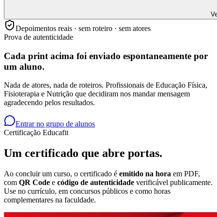
Ve
Depoimentos reais · sem roteiro · sem atores
Prova de autenticidade
Cada print acima foi enviado
espontaneamente
por
um aluno.
Nada de atores, nada de roteiros. Profissionais de Educação Física,
Fisioterapia e Nutrição que decidiram nos mandar mensagem
agradecendo pelos resultados.
Entrar no grupo de alunos
Certificação Educafit
Um certificado que
abre portas.
Ao concluir um curso, o certificado é
emitido na hora
em PDF,
com
QR Code
e
código de autenticidade
verificável publicamente.
Use no currículo, em concursos públicos e como horas
complementares na faculdade.