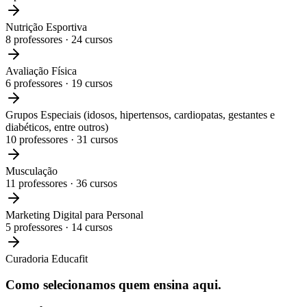
Nutrição Esportiva
8
professores ·
24
cursos
Avaliação Física
6
professores ·
19
cursos
Grupos Especiais (idosos, hipertensos, cardiopatas, gestantes e
diabéticos, entre outros)
10
professores ·
31
cursos
Musculação
11
professores ·
36
cursos
Marketing Digital para Personal
5
professores ·
14
cursos
Curadoria Educafit
Como selecionamos
quem ensina aqui.