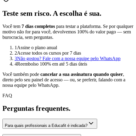
Teste sem risco.
A escolha é sua.
Você tem
7 dias completos
para testar a plataforma. Se por qualquer
motivo não for para você, devolvemos 100% do valor pago — sem
burocracia, sem perguntas.
1
Assine o plano anual
2
Acesse todos os cursos por 7 dias
3
Não gostou? Fale com a nossa equipe pelo WhatsApp
4
Reembolso 100% em até 5 dias úteis
Você também pode
cancelar a sua assinatura quando quiser
,
direto pelo seu painel de acesso — ou, se preferir, falando com a
nossa equipe pelo WhatsApp.
FAQ
Perguntas
frequentes.
Para quais profissionais a Educafit é indicada?