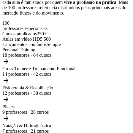
cada aula é ministrada por quem
vive a profissão na prática
. Mais
de 100 professores referência distribuídos pelas principais áreas do
mercado fitness e do movimento.
100+
professores especialistas
Cursos publicados
350+
Aulas em vídeo HD
5.500+
Lançamentos contínuos
Sempre
Personal Training
18
professores ·
64
cursos
Cross Trainer e Treinamento Funcional
14
professores ·
42
cursos
Fisioterapia & Reabilitação
12
professores ·
38
cursos
Pilates
9
professores ·
28
cursos
Natação & Hidroginástica
7
professores ·
21
cursos