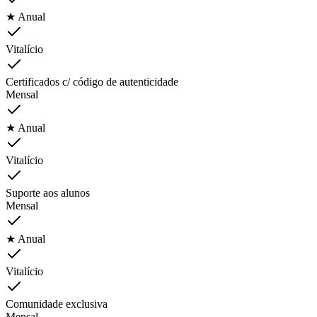
★ Anual
Vitalício
Certificados c/ código de autenticidade
Mensal
★ Anual
Vitalício
Suporte aos alunos
Mensal
★ Anual
Vitalício
Comunidade exclusiva
Mensal