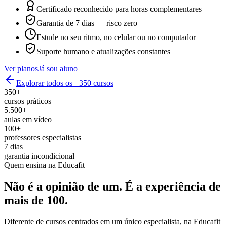
Certificado reconhecido para horas complementares
Garantia de 7 dias — risco zero
Estude no seu ritmo, no celular ou no computador
Suporte humano e atualizações constantes
Ver planos
Já sou aluno
Explorar todos os +350 cursos
350+
cursos práticos
5.500+
aulas em vídeo
100+
professores especialistas
7 dias
garantia incondicional
Quem ensina na Educafit
Não é a opinião de um.
É a experiência de
mais de 100.
Diferente de cursos centrados em um único especialista, na Educafit