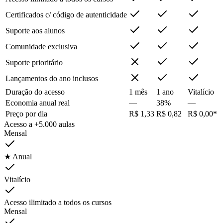
Certificados c/ código de autenticidade
Suporte aos alunos
Comunidade exclusiva
Suporte prioritário
Lançamentos do ano inclusos
Duração do acesso
1 mês
1 ano
Vitalício
Economia anual real
—
38%
—
Preço por dia
R$ 1,33
R$ 0,82
R$ 0,00*
Acesso a +5.000 aulas
Mensal
★ Anual
Vitalício
Acesso ilimitado a todos os cursos
Mensal