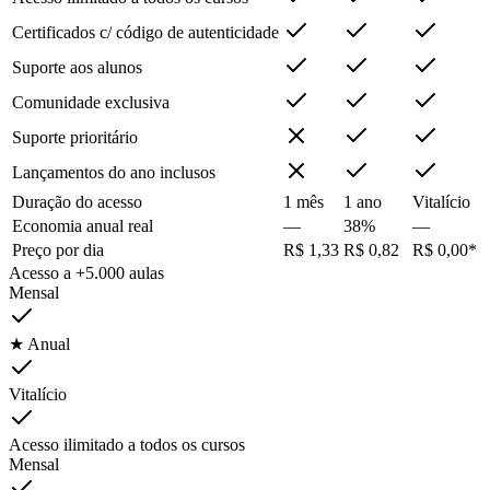
Certificados c/ código de autenticidade
Suporte aos alunos
Comunidade exclusiva
Suporte prioritário
Lançamentos do ano inclusos
Duração do acesso
1 mês
1 ano
Vitalício
Economia anual real
—
38%
—
Preço por dia
R$ 1,33
R$ 0,82
R$ 0,00*
Acesso a +5.000 aulas
Mensal
★ Anual
Vitalício
Acesso ilimitado a todos os cursos
Mensal