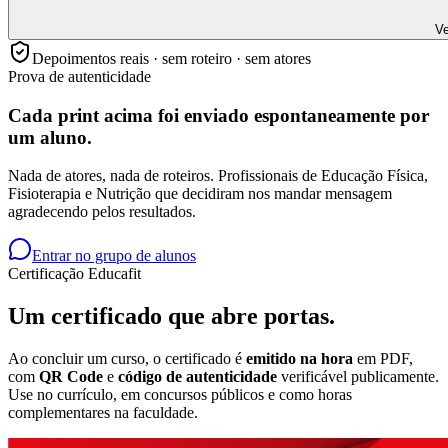
Ve
Depoimentos reais · sem roteiro · sem atores
Prova de autenticidade
Cada print acima foi enviado
espontaneamente
por
um aluno.
Nada de atores, nada de roteiros. Profissionais de Educação Física,
Fisioterapia e Nutrição que decidiram nos mandar mensagem
agradecendo pelos resultados.
Entrar no grupo de alunos
Certificação Educafit
Um certificado que
abre portas.
Ao concluir um curso, o certificado é
emitido na hora
em PDF,
com
QR Code
e
código de autenticidade
verificável publicamente.
Use no currículo, em concursos públicos e como horas
complementares na faculdade.