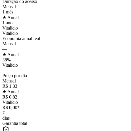
Duração do acesso
Mensal
1 mês
★ Anual
1 ano
Vitalício
Vitalício
Economia anual real
Mensal
—
★ Anual
38%
Vitalício
—
Preço por dia
Mensal
R$ 1,33
★ Anual
R$ 0,82
Vitalício
R$ 0,00*
7
dias
Garantia total