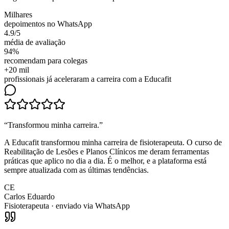
Milhares
depoimentos no WhatsApp
4.9/5
média de avaliação
94%
recomendam para colegas
+20 mil
profissionais já aceleraram a carreira com a Educafit
“
Transformou minha carreira
.”
A Educafit transformou minha carreira de fisioterapeuta. O curso de
Reabilitação de Lesões e Planos Clínicos me deram ferramentas
práticas que aplico no dia a dia. É o melhor, e a plataforma está
sempre atualizada com as últimas tendências.
CE
Carlos Eduardo
Fisioterapeuta
· enviado via WhatsApp