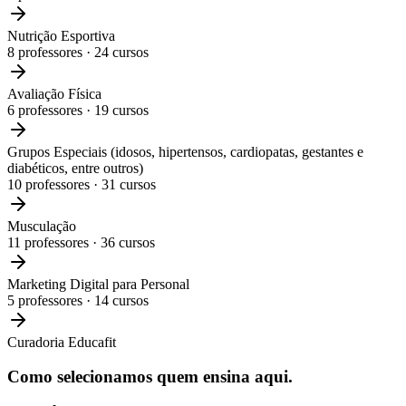
Nutrição Esportiva
8
professores ·
24
cursos
Avaliação Física
6
professores ·
19
cursos
Grupos Especiais (idosos, hipertensos, cardiopatas, gestantes e
diabéticos, entre outros)
10
professores ·
31
cursos
Musculação
11
professores ·
36
cursos
Marketing Digital para Personal
5
professores ·
14
cursos
Curadoria Educafit
Como selecionamos
quem ensina aqui.