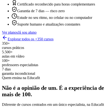
Certificado reconhecido para horas complementares
Garantia de 7 dias — risco zero
Estude no seu ritmo, no celular ou no computador
Suporte humano e atualizações constantes
Ver planos
Já sou aluno
Explorar todos os +350 cursos
350+
cursos práticos
5.500+
aulas em vídeo
100+
professores especialistas
7 dias
garantia incondicional
Quem ensina na Educafit
Não é a opinião de um.
É a experiência de
mais de 100.
Diferente de cursos centrados em um único especialista, na Educafit