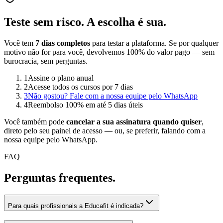
Teste sem risco.
A escolha é sua.
Você tem
7 dias completos
para testar a plataforma. Se por qualquer
motivo não for para você, devolvemos 100% do valor pago — sem
burocracia, sem perguntas.
1
Assine o plano anual
2
Acesse todos os cursos por 7 dias
3
Não gostou? Fale com a nossa equipe pelo WhatsApp
4
Reembolso 100% em até 5 dias úteis
Você também pode
cancelar a sua assinatura quando quiser
,
direto pelo seu painel de acesso — ou, se preferir, falando com a
nossa equipe pelo WhatsApp.
FAQ
Perguntas
frequentes.
Para quais profissionais a Educafit é indicada?