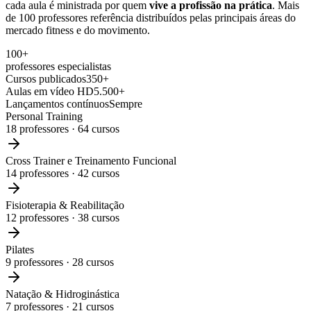
cada aula é ministrada por quem
vive a profissão na prática
. Mais
de 100 professores referência distribuídos pelas principais áreas do
mercado fitness e do movimento.
100+
professores especialistas
Cursos publicados
350+
Aulas em vídeo HD
5.500+
Lançamentos contínuos
Sempre
Personal Training
18
professores ·
64
cursos
Cross Trainer e Treinamento Funcional
14
professores ·
42
cursos
Fisioterapia & Reabilitação
12
professores ·
38
cursos
Pilates
9
professores ·
28
cursos
Natação & Hidroginástica
7
professores ·
21
cursos