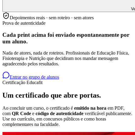
Ve
Depoimentos reais · sem roteiro · sem atores
Prova de autenticidade
Cada print acima foi enviado
espontaneamente
por
um aluno.
Nada de atores, nada de roteiros. Profissionais de Educação Física,
Fisioterapia e Nutrição que decidiram nos mandar mensagem
agradecendo pelos resultados.
Entrar no grupo de alunos
Certificação Educafit
Um certificado que
abre portas.
Ao concluir um curso, o certificado é
emitido na hora
em PDF,
com
QR Code
e
código de autenticidade
verificável publicamente.
Use no currículo, em concursos públicos e como horas
complementares na faculdade.