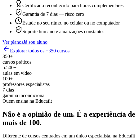
Certificado reconhecido para horas complementares
Garantia de 7 dias — risco zero
Estude no seu ritmo, no celular ou no computador
Suporte humano e atualizações constantes
Ver planos
Já sou aluno
Explorar todos os +350 cursos
350+
cursos práticos
5.500+
aulas em vídeo
100+
professores especialistas
7 dias
garantia incondicional
Quem ensina na Educafit
Não é a opinião de um.
É a experiência de
mais de 100.
Diferente de cursos centrados em um único especialista, na Educafit