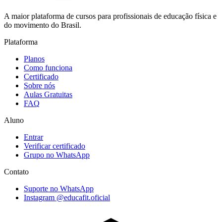
A maior plataforma de cursos para profissionais de educação física e
do movimento do Brasil.
Plataforma
Planos
Como funciona
Certificado
Sobre nós
Aulas Gratuitas
FAQ
Aluno
Entrar
Verificar certificado
Grupo no WhatsApp
Contato
Suporte no WhatsApp
Instagram @educafit.oficial