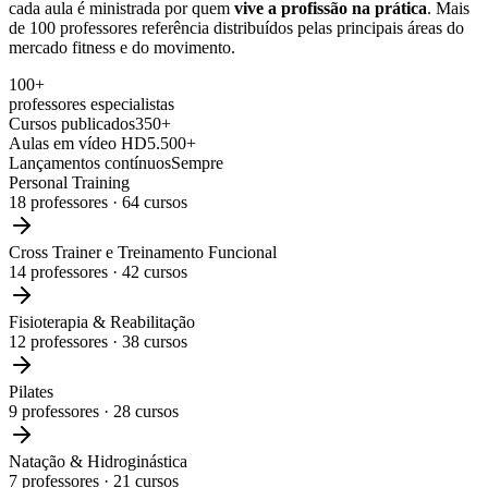
cada aula é ministrada por quem
vive a profissão na prática
. Mais
de 100 professores referência distribuídos pelas principais áreas do
mercado fitness e do movimento.
100+
professores especialistas
Cursos publicados
350+
Aulas em vídeo HD
5.500+
Lançamentos contínuos
Sempre
Personal Training
18
professores ·
64
cursos
Cross Trainer e Treinamento Funcional
14
professores ·
42
cursos
Fisioterapia & Reabilitação
12
professores ·
38
cursos
Pilates
9
professores ·
28
cursos
Natação & Hidroginástica
7
professores ·
21
cursos