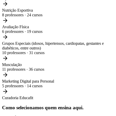
Nutrição Esportiva
8
professores ·
24
cursos
Avaliação Física
6
professores ·
19
cursos
Grupos Especiais (idosos, hipertensos, cardiopatas, gestantes e
diabéticos, entre outros)
10
professores ·
31
cursos
Musculação
11
professores ·
36
cursos
Marketing Digital para Personal
5
professores ·
14
cursos
Curadoria Educafit
Como selecionamos
quem ensina aqui.