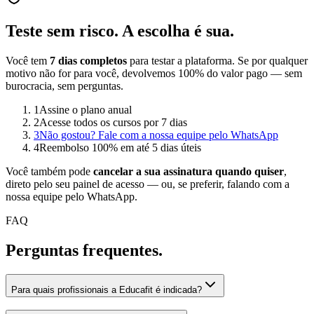
Teste sem risco.
A escolha é sua.
Você tem
7 dias completos
para testar a plataforma. Se por qualquer
motivo não for para você, devolvemos 100% do valor pago — sem
burocracia, sem perguntas.
1
Assine o plano anual
2
Acesse todos os cursos por 7 dias
3
Não gostou? Fale com a nossa equipe pelo WhatsApp
4
Reembolso 100% em até 5 dias úteis
Você também pode
cancelar a sua assinatura quando quiser
,
direto pelo seu painel de acesso — ou, se preferir, falando com a
nossa equipe pelo WhatsApp.
FAQ
Perguntas
frequentes.
Para quais profissionais a Educafit é indicada?