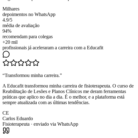
Milhares
depoimentos no WhatsApp
4.9/5
média de avaliação
94%
recomendam para colegas
+20 mil
profissionais já aceleraram a carreira com a Educafit
“
Transformou minha carreira
.”
A Educafit transformou minha carreira de fisioterapeuta. O curso de
Reabilitação de Lesões e Planos Clínicos me deram ferramentas
práticas que aplico no dia a dia. É o melhor, e a plataforma está
sempre atualizada com as últimas tendências.
CE
Carlos Eduardo
Fisioterapeuta
· enviado via WhatsApp