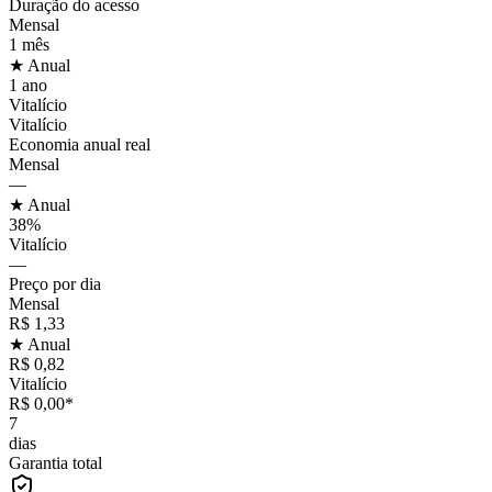
Duração do acesso
Mensal
1 mês
★ Anual
1 ano
Vitalício
Vitalício
Economia anual real
Mensal
—
★ Anual
38%
Vitalício
—
Preço por dia
Mensal
R$ 1,33
★ Anual
R$ 0,82
Vitalício
R$ 0,00*
7
dias
Garantia total