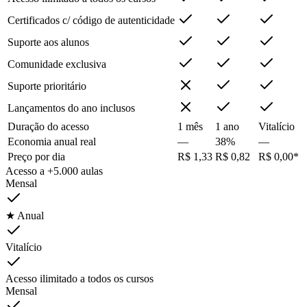
Certificados c/ código de autenticidade
Suporte aos alunos
Comunidade exclusiva
Suporte prioritário
Lançamentos do ano inclusos
Duração do acesso
1 mês
1 ano
Vitalício
Economia anual real
—
38%
—
Preço por dia
R$ 1,33
R$ 0,82
R$ 0,00*
Acesso a +5.000 aulas
Mensal
★ Anual
Vitalício
Acesso ilimitado a todos os cursos
Mensal