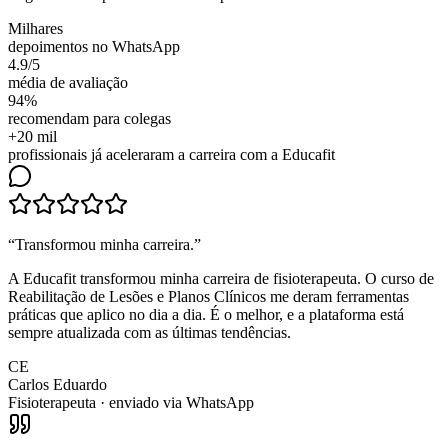
Milhares
depoimentos no WhatsApp
4.9/5
média de avaliação
94%
recomendam para colegas
+20 mil
profissionais já aceleraram a carreira com a Educafit
“
Transformou minha carreira
.”
A Educafit transformou minha carreira de fisioterapeuta. O curso de
Reabilitação de Lesões e Planos Clínicos me deram ferramentas
práticas que aplico no dia a dia. É o melhor, e a plataforma está
sempre atualizada com as últimas tendências.
CE
Carlos Eduardo
Fisioterapeuta
· enviado via WhatsApp