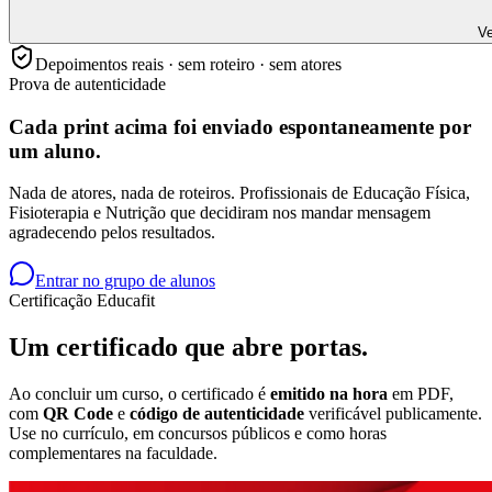
Ve
Depoimentos reais · sem roteiro · sem atores
Prova de autenticidade
Cada print acima foi enviado
espontaneamente
por
um aluno.
Nada de atores, nada de roteiros. Profissionais de Educação Física,
Fisioterapia e Nutrição que decidiram nos mandar mensagem
agradecendo pelos resultados.
Entrar no grupo de alunos
Certificação Educafit
Um certificado que
abre portas.
Ao concluir um curso, o certificado é
emitido na hora
em PDF,
com
QR Code
e
código de autenticidade
verificável publicamente.
Use no currículo, em concursos públicos e como horas
complementares na faculdade.