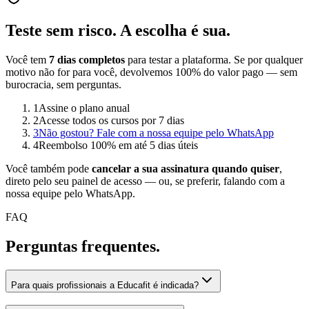
Teste sem risco.
A escolha é sua.
Você tem
7 dias completos
para testar a plataforma. Se por qualquer
motivo não for para você, devolvemos 100% do valor pago — sem
burocracia, sem perguntas.
1
Assine o plano anual
2
Acesse todos os cursos por 7 dias
3
Não gostou? Fale com a nossa equipe pelo WhatsApp
4
Reembolso 100% em até 5 dias úteis
Você também pode
cancelar a sua assinatura quando quiser
,
direto pelo seu painel de acesso — ou, se preferir, falando com a
nossa equipe pelo WhatsApp.
FAQ
Perguntas
frequentes.
Para quais profissionais a Educafit é indicada?