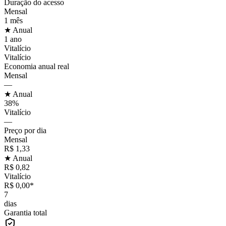
Duração do acesso
Mensal
1 mês
★ Anual
1 ano
Vitalício
Vitalício
Economia anual real
Mensal
—
★ Anual
38%
Vitalício
—
Preço por dia
Mensal
R$ 1,33
★ Anual
R$ 0,82
Vitalício
R$ 0,00*
7
dias
Garantia total