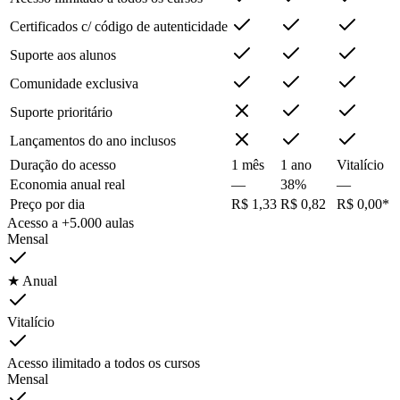
Certificados c/ código de autenticidade
Suporte aos alunos
Comunidade exclusiva
Suporte prioritário
Lançamentos do ano inclusos
Duração do acesso
1 mês
1 ano
Vitalício
Economia anual real
—
38%
—
Preço por dia
R$ 1,33
R$ 0,82
R$ 0,00*
Acesso a +5.000 aulas
Mensal
★ Anual
Vitalício
Acesso ilimitado a todos os cursos
Mensal