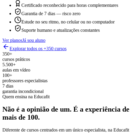
Certificado reconhecido para horas complementares
Garantia de 7 dias — risco zero
Estude no seu ritmo, no celular ou no computador
Suporte humano e atualizações constantes
Ver planos
Já sou aluno
Explorar todos os +350 cursos
350+
cursos práticos
5.500+
aulas em vídeo
100+
professores especialistas
7 dias
garantia incondicional
Quem ensina na Educafit
Não é a opinião de um.
É a experiência de
mais de 100.
Diferente de cursos centrados em um único especialista, na Educafit