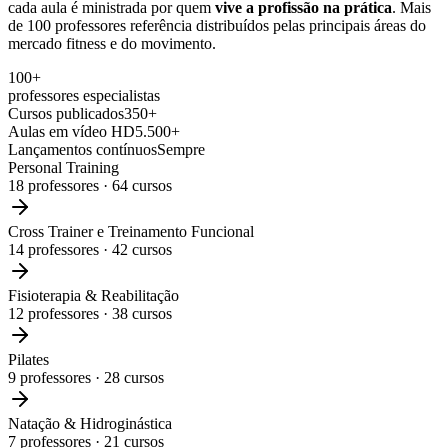
cada aula é ministrada por quem
vive a profissão na prática
. Mais
de 100 professores referência distribuídos pelas principais áreas do
mercado fitness e do movimento.
100+
professores especialistas
Cursos publicados
350+
Aulas em vídeo HD
5.500+
Lançamentos contínuos
Sempre
Personal Training
18
professores ·
64
cursos
Cross Trainer e Treinamento Funcional
14
professores ·
42
cursos
Fisioterapia & Reabilitação
12
professores ·
38
cursos
Pilates
9
professores ·
28
cursos
Natação & Hidroginástica
7
professores ·
21
cursos