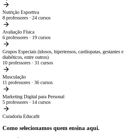
Nutrição Esportiva
8
professores ·
24
cursos
Avaliação Física
6
professores ·
19
cursos
Grupos Especiais (idosos, hipertensos, cardiopatas, gestantes e
diabéticos, entre outros)
10
professores ·
31
cursos
Musculação
11
professores ·
36
cursos
Marketing Digital para Personal
5
professores ·
14
cursos
Curadoria Educafit
Como selecionamos
quem ensina aqui.