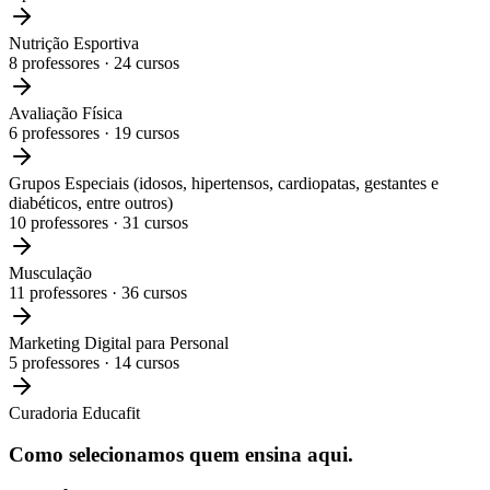
Nutrição Esportiva
8
professores ·
24
cursos
Avaliação Física
6
professores ·
19
cursos
Grupos Especiais (idosos, hipertensos, cardiopatas, gestantes e
diabéticos, entre outros)
10
professores ·
31
cursos
Musculação
11
professores ·
36
cursos
Marketing Digital para Personal
5
professores ·
14
cursos
Curadoria Educafit
Como selecionamos
quem ensina aqui.