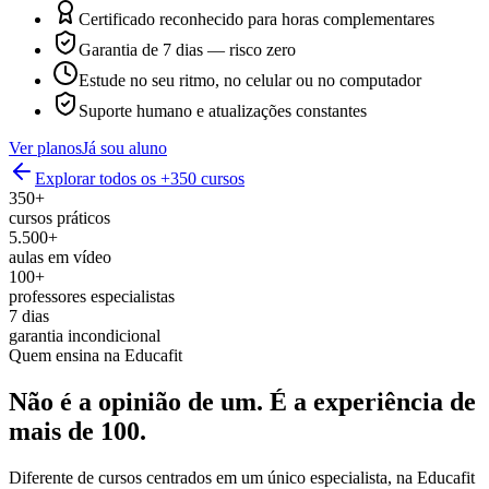
Certificado reconhecido para horas complementares
Garantia de 7 dias — risco zero
Estude no seu ritmo, no celular ou no computador
Suporte humano e atualizações constantes
Ver planos
Já sou aluno
Explorar todos os +350 cursos
350+
cursos práticos
5.500+
aulas em vídeo
100+
professores especialistas
7 dias
garantia incondicional
Quem ensina na Educafit
Não é a opinião de um.
É a experiência de
mais de 100.
Diferente de cursos centrados em um único especialista, na Educafit