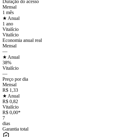
Duração do acesso
Mensal
1 mês
★ Anual
1 ano
Vitalício
Vitalício
Economia anual real
Mensal
—
★ Anual
38%
Vitalício
—
Preço por dia
Mensal
R$ 1,33
★ Anual
R$ 0,82
Vitalício
R$ 0,00*
7
dias
Garantia total