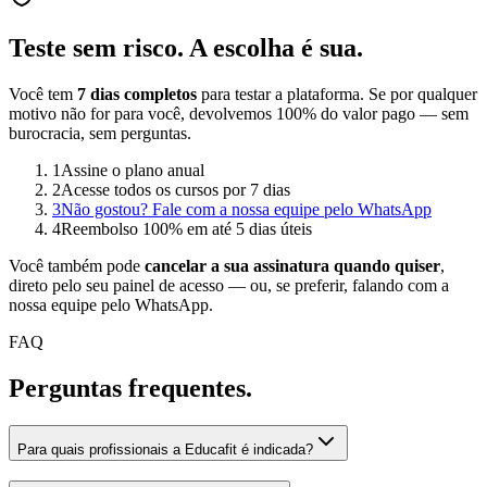
Teste sem risco.
A escolha é sua.
Você tem
7 dias completos
para testar a plataforma. Se por qualquer
motivo não for para você, devolvemos 100% do valor pago — sem
burocracia, sem perguntas.
1
Assine o plano anual
2
Acesse todos os cursos por 7 dias
3
Não gostou? Fale com a nossa equipe pelo WhatsApp
4
Reembolso 100% em até 5 dias úteis
Você também pode
cancelar a sua assinatura quando quiser
,
direto pelo seu painel de acesso — ou, se preferir, falando com a
nossa equipe pelo WhatsApp.
FAQ
Perguntas
frequentes.
Para quais profissionais a Educafit é indicada?