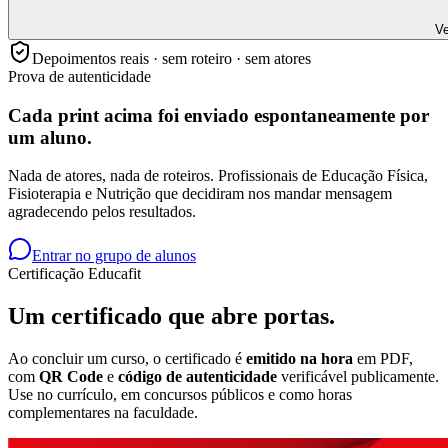
Ve
Depoimentos reais · sem roteiro · sem atores
Prova de autenticidade
Cada print acima foi enviado
espontaneamente
por
um aluno.
Nada de atores, nada de roteiros. Profissionais de Educação Física,
Fisioterapia e Nutrição que decidiram nos mandar mensagem
agradecendo pelos resultados.
Entrar no grupo de alunos
Certificação Educafit
Um certificado que
abre portas.
Ao concluir um curso, o certificado é
emitido na hora
em PDF,
com
QR Code
e
código de autenticidade
verificável publicamente.
Use no currículo, em concursos públicos e como horas
complementares na faculdade.