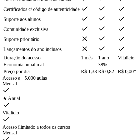
Certificados c/ código de autenticidade
Suporte aos alunos
Comunidade exclusiva
Suporte prioritário
Lançamentos do ano inclusos
Duração do acesso
1 mês
1 ano
Vitalício
Economia anual real
—
38%
—
Preço por dia
R$ 1,33
R$ 0,82
R$ 0,00*
Acesso a +5.000 aulas
Mensal
★ Anual
Vitalício
Acesso ilimitado a todos os cursos
Mensal