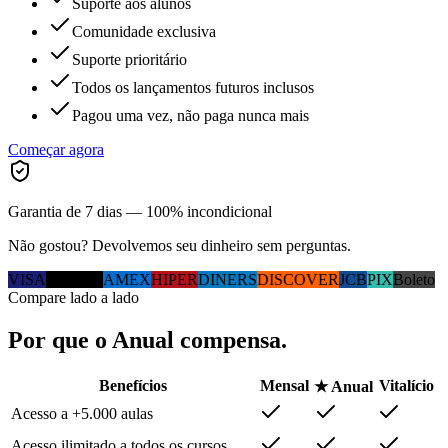
Suporte aos alunos
Comunidade exclusiva
Suporte prioritário
Todos os lançamentos futuros inclusos
Pagou uma vez, não paga nunca mais
Começar agora
Garantia de 7 dias — 100% incondicional
Não gostou? Devolvemos seu dinheiro sem perguntas.
VISA
MC
ELO
AMEX
HIPER
DINERS
DISCOVER
JCB
PIX
Boleto
Compare lado a lado
Por que
o Anual
compensa.
Benefícios
Mensal
Vitalício
★ Anual
Acesso a +5.000 aulas
Acesso ilimitado a todos os cursos