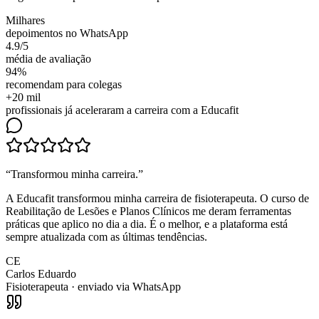
Milhares
depoimentos no WhatsApp
4.9/5
média de avaliação
94%
recomendam para colegas
+20 mil
profissionais já aceleraram a carreira com a Educafit
“
Transformou minha carreira
.”
A Educafit transformou minha carreira de fisioterapeuta. O curso de
Reabilitação de Lesões e Planos Clínicos me deram ferramentas
práticas que aplico no dia a dia. É o melhor, e a plataforma está
sempre atualizada com as últimas tendências.
CE
Carlos Eduardo
Fisioterapeuta
· enviado via WhatsApp