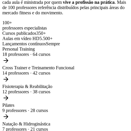
cada aula é ministrada por quem
vive a profissão na prática
. Mais
de 100 professores referência distribuídos pelas principais áreas do
mercado fitness e do movimento.
100+
professores especialistas
Cursos publicados
350+
Aulas em vídeo HD
5.500+
Lançamentos contínuos
Sempre
Personal Training
18
professores ·
64
cursos
Cross Trainer e Treinamento Funcional
14
professores ·
42
cursos
Fisioterapia & Reabilitação
12
professores ·
38
cursos
Pilates
9
professores ·
28
cursos
Natação & Hidroginástica
7
professores ·
21
cursos