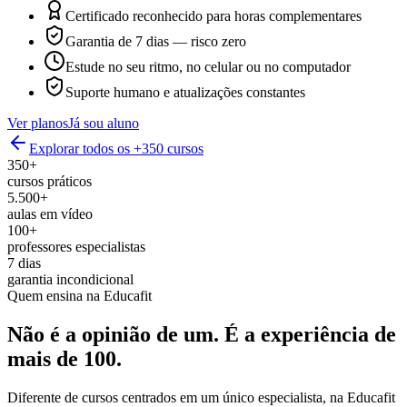
Certificado reconhecido para horas complementares
Garantia de 7 dias — risco zero
Estude no seu ritmo, no celular ou no computador
Suporte humano e atualizações constantes
Ver planos
Já sou aluno
Explorar todos os +350 cursos
350+
cursos práticos
5.500+
aulas em vídeo
100+
professores especialistas
7 dias
garantia incondicional
Quem ensina na Educafit
Não é a opinião de um.
É a experiência de
mais de 100.
Diferente de cursos centrados em um único especialista, na Educafit