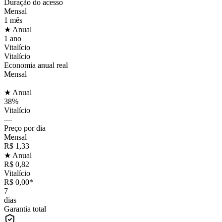
Duração do acesso
Mensal
1 mês
★ Anual
1 ano
Vitalício
Vitalício
Economia anual real
Mensal
—
★ Anual
38%
Vitalício
—
Preço por dia
Mensal
R$ 1,33
★ Anual
R$ 0,82
Vitalício
R$ 0,00*
7
dias
Garantia total