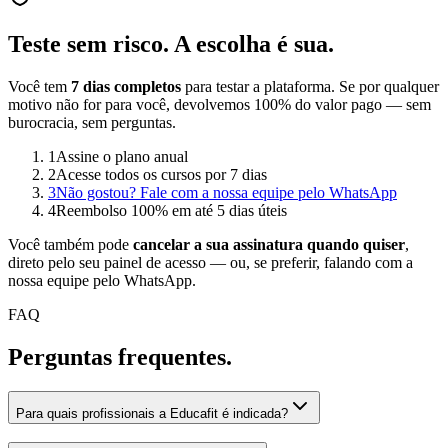
Teste sem risco.
A escolha é sua.
Você tem
7 dias completos
para testar a plataforma. Se por qualquer
motivo não for para você, devolvemos 100% do valor pago — sem
burocracia, sem perguntas.
1
Assine o plano anual
2
Acesse todos os cursos por 7 dias
3
Não gostou? Fale com a nossa equipe pelo WhatsApp
4
Reembolso 100% em até 5 dias úteis
Você também pode
cancelar a sua assinatura quando quiser
,
direto pelo seu painel de acesso — ou, se preferir, falando com a
nossa equipe pelo WhatsApp.
FAQ
Perguntas
frequentes.
Para quais profissionais a Educafit é indicada?