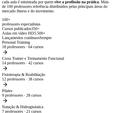
cada aula é ministrada por quem
vive a profissão na prática
. Mais
de 100 professores referência distribuídos pelas principais áreas do
mercado fitness e do movimento.
100+
professores especialistas
Cursos publicados
350+
Aulas em vídeo HD
5.500+
Lançamentos contínuos
Sempre
Personal Training
18
professores ·
64
cursos
Cross Trainer e Treinamento Funcional
14
professores ·
42
cursos
Fisioterapia & Reabilitação
12
professores ·
38
cursos
Pilates
9
professores ·
28
cursos
Natação & Hidroginástica
7
professores ·
21
cursos