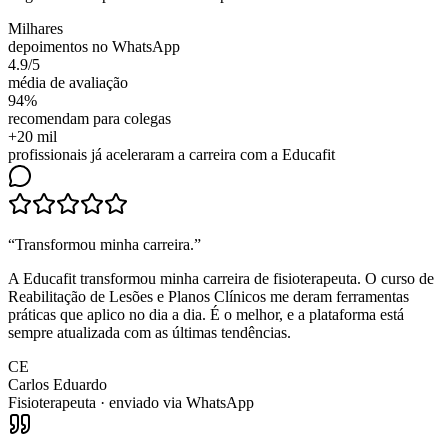
Milhares
depoimentos no WhatsApp
4.9/5
média de avaliação
94%
recomendam para colegas
+20 mil
profissionais já aceleraram a carreira com a Educafit
“
Transformou minha carreira
.”
A Educafit transformou minha carreira de fisioterapeuta. O curso de
Reabilitação de Lesões e Planos Clínicos me deram ferramentas
práticas que aplico no dia a dia. É o melhor, e a plataforma está
sempre atualizada com as últimas tendências.
CE
Carlos Eduardo
Fisioterapeuta
· enviado via WhatsApp