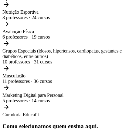
Nutrição Esportiva
8
professores ·
24
cursos
Avaliação Física
6
professores ·
19
cursos
Grupos Especiais (idosos, hipertensos, cardiopatas, gestantes e
diabéticos, entre outros)
10
professores ·
31
cursos
Musculação
11
professores ·
36
cursos
Marketing Digital para Personal
5
professores ·
14
cursos
Curadoria Educafit
Como selecionamos
quem ensina aqui.