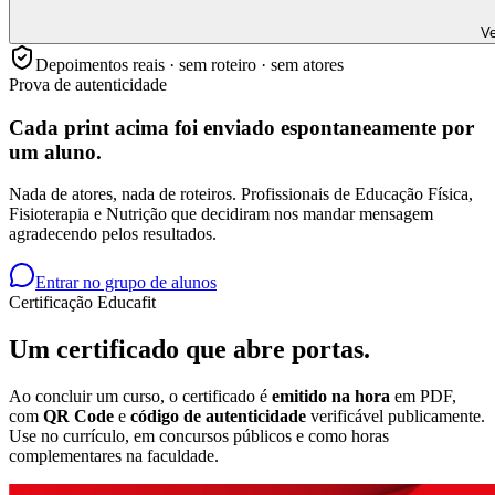
Ve
Depoimentos reais · sem roteiro · sem atores
Prova de autenticidade
Cada print acima foi enviado
espontaneamente
por
um aluno.
Nada de atores, nada de roteiros. Profissionais de Educação Física,
Fisioterapia e Nutrição que decidiram nos mandar mensagem
agradecendo pelos resultados.
Entrar no grupo de alunos
Certificação Educafit
Um certificado que
abre portas.
Ao concluir um curso, o certificado é
emitido na hora
em PDF,
com
QR Code
e
código de autenticidade
verificável publicamente.
Use no currículo, em concursos públicos e como horas
complementares na faculdade.