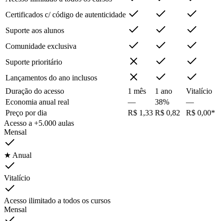
Certificados c/ código de autenticidade
Suporte aos alunos
Comunidade exclusiva
Suporte prioritário
Lançamentos do ano inclusos
Duração do acesso
1 mês
1 ano
Vitalício
Economia anual real
—
38%
—
Preço por dia
R$ 1,33
R$ 0,82
R$ 0,00*
Acesso a +5.000 aulas
Mensal
★ Anual
Vitalício
Acesso ilimitado a todos os cursos
Mensal