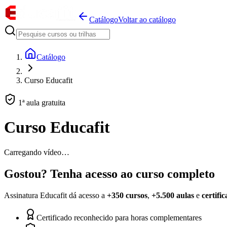
Catálogo
Voltar ao catálogo
Catálogo
Curso Educafit
1ª aula gratuita
Curso Educafit
Carregando vídeo…
Gostou? Tenha acesso ao curso completo
Assinatura Educafit dá acesso a
+350 cursos
,
+5.500 aulas
e
certifi
Certificado reconhecido para horas complementares