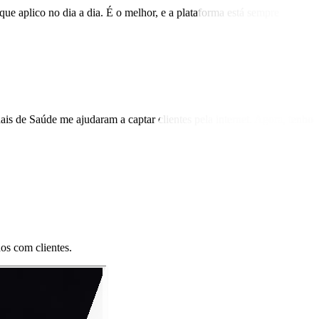
ue aplico no dia a dia. É o melhor, e a plataforma está sempre
is de Saúde me ajudaram a captar clientes pela internet. Agora, tenho
dos com clientes.