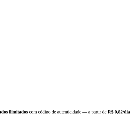
cados ilimitados
com código de autenticidade — a partir de
R$ 0,82/dia