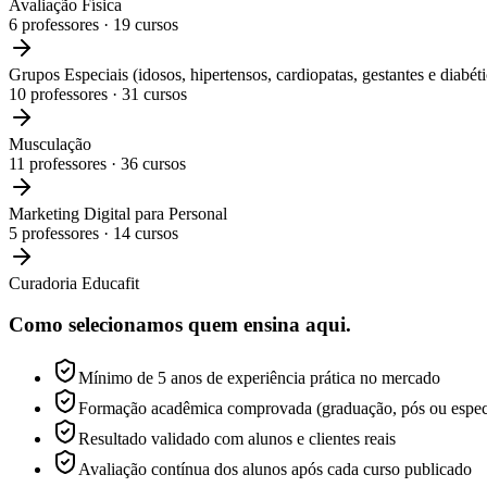
Avaliação Física
6
professores ·
19
cursos
Grupos Especiais (idosos, hipertensos, cardiopatas, gestantes e diabéti
10
professores ·
31
cursos
Musculação
11
professores ·
36
cursos
Marketing Digital para Personal
5
professores ·
14
cursos
Curadoria Educafit
Como selecionamos
quem ensina aqui.
Mínimo de 5 anos de experiência prática no mercado
Formação acadêmica comprovada (graduação, pós ou espec
Resultado validado com alunos e clientes reais
Avaliação contínua dos alunos após cada curso publicado