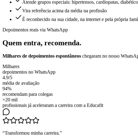
Atende grupos especiais: hipertensos, cardiopatas, diabético
Vira referência acima da média na profissão
É reconhecido na sua cidade, na internet e pela própria famí
Depoimentos reais via WhatsApp
Quem entra,
recomenda.
Milhares de depoimentos espontâneos
chegaram no nosso WhatsApp.
Milhares
depoimentos no WhatsApp
4.9/5
média de avaliação
94%
recomendam para colegas
+20 mil
profissionais já aceleraram a carreira com a Educafit
“
Transformou minha carreira
.”