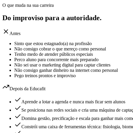
O que muda na sua carreira
Do improviso para a
autoridade.
Antes
Sinto que estou estagnado(a) na profissão
Não consigo cobrar o que mereço como personal
Tenho medo de atender públicos especiais
Perco aluno para concorrente mais preparado
Não sei usar o marketing digital para captar clientes
Não consigo ganhar dinheiro na internet como personal
Pego treinos prontos e improviso
Depois da Educafit
Aprende a lotar a agenda e nunca mais ficar sem alunos
Se posiciona nas redes sociais e cria uma máquina de captaç
Domina gestão, precificação e escala para ganhar mais com
Constrói uma caixa de ferramentas técnica: fisiologia, biom