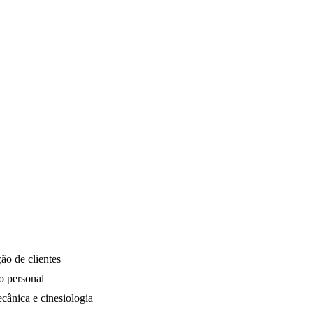
ão de clientes
o personal
ecânica e cinesiologia