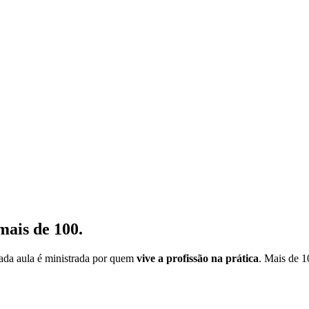
mais de 100.
cada aula é ministrada por quem
vive a profissão na prática
. Mais de 1