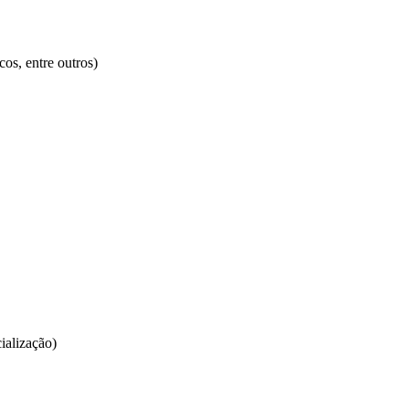
cos, entre outros)
ialização)