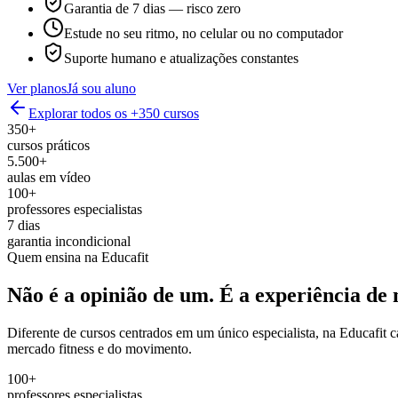
Garantia de 7 dias — risco zero
Estude no seu ritmo, no celular ou no computador
Suporte humano e atualizações constantes
Ver planos
Já sou aluno
Explorar todos os +350 cursos
350+
cursos práticos
5.500+
aulas em vídeo
100+
professores especialistas
7 dias
garantia incondicional
Quem ensina na Educafit
Não é a opinião de um.
É a experiência de 
Diferente de cursos centrados em um único especialista, na Educafit 
mercado fitness e do movimento.
100+
professores especialistas