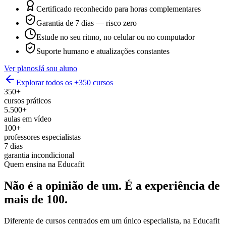
Certificado reconhecido para horas complementares
Garantia de 7 dias — risco zero
Estude no seu ritmo, no celular ou no computador
Suporte humano e atualizações constantes
Ver planos
Já sou aluno
Explorar todos os +350 cursos
350+
cursos práticos
5.500+
aulas em vídeo
100+
professores especialistas
7 dias
garantia incondicional
Quem ensina na Educafit
Não é a opinião de um.
É a experiência de
mais de 100.
Diferente de cursos centrados em um único especialista, na Educafit