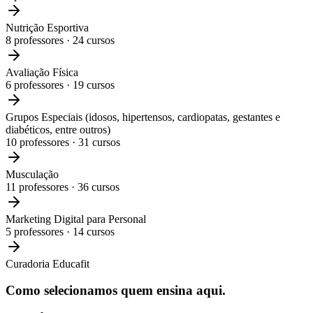
Nutrição Esportiva
8
professores ·
24
cursos
Avaliação Física
6
professores ·
19
cursos
Grupos Especiais (idosos, hipertensos, cardiopatas, gestantes e
diabéticos, entre outros)
10
professores ·
31
cursos
Musculação
11
professores ·
36
cursos
Marketing Digital para Personal
5
professores ·
14
cursos
Curadoria Educafit
Como selecionamos
quem ensina aqui.