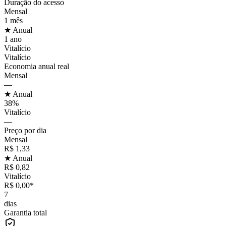
Duração do acesso
Mensal
1 mês
★ Anual
1 ano
Vitalício
Vitalício
Economia anual real
Mensal
—
★ Anual
38%
Vitalício
—
Preço por dia
Mensal
R$ 1,33
★ Anual
R$ 0,82
Vitalício
R$ 0,00*
7
dias
Garantia total