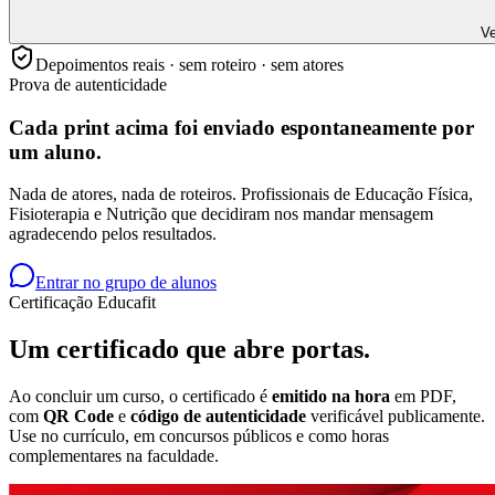
Ve
Depoimentos reais · sem roteiro · sem atores
Prova de autenticidade
Cada print acima foi enviado
espontaneamente
por
um aluno.
Nada de atores, nada de roteiros. Profissionais de Educação Física,
Fisioterapia e Nutrição que decidiram nos mandar mensagem
agradecendo pelos resultados.
Entrar no grupo de alunos
Certificação Educafit
Um certificado que
abre portas.
Ao concluir um curso, o certificado é
emitido na hora
em PDF,
com
QR Code
e
código de autenticidade
verificável publicamente.
Use no currículo, em concursos públicos e como horas
complementares na faculdade.