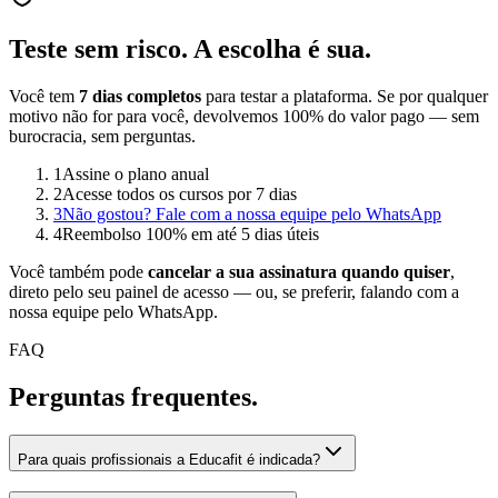
Teste sem risco.
A escolha é sua.
Você tem
7 dias completos
para testar a plataforma. Se por qualquer
motivo não for para você, devolvemos 100% do valor pago — sem
burocracia, sem perguntas.
1
Assine o plano anual
2
Acesse todos os cursos por 7 dias
3
Não gostou? Fale com a nossa equipe pelo WhatsApp
4
Reembolso 100% em até 5 dias úteis
Você também pode
cancelar a sua assinatura quando quiser
,
direto pelo seu painel de acesso — ou, se preferir, falando com a
nossa equipe pelo WhatsApp.
FAQ
Perguntas
frequentes.
Para quais profissionais a Educafit é indicada?