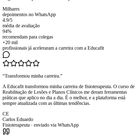
Milhares
depoimentos no WhatsApp
4.9/5
média de avaliação
94%
recomendam para colegas
+20 mil
profissionais já aceleraram a carreira com a Educafit
“
Transformou minha carreira
.”
A Educafit transformou minha carreira de fisioterapeuta. O curso de
Reabilitação de Lesões e Planos Clínicos me deram ferramentas
práticas que aplico no dia a dia. É o melhor, e a plataforma está
sempre atualizada com as últimas tendências.
CE
Carlos Eduardo
Fisioterapeuta
· enviado via WhatsApp