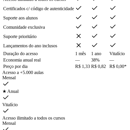
Certificados c/ código de autenticidade
Suporte aos alunos
Comunidade exclusiva
Suporte prioritário
Lançamentos do ano inclusos
Duração do acesso
1 mês
1 ano
Vitalício
Economia anual real
—
38%
—
Preço por dia
R$ 1,33
R$ 0,82
R$ 0,00*
Acesso a +5.000 aulas
Mensal
★ Anual
Vitalício
Acesso ilimitado a todos os cursos
Mensal