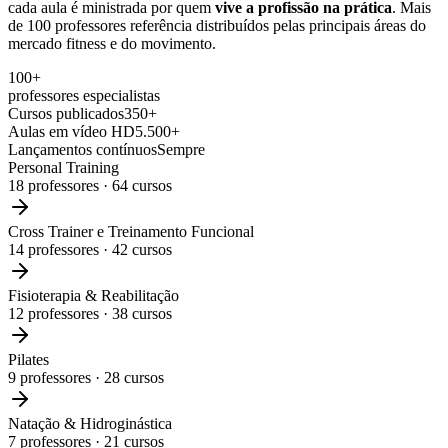
cada aula é ministrada por quem
vive a profissão na prática
. Mais
de 100 professores referência distribuídos pelas principais áreas do
mercado fitness e do movimento.
100+
professores especialistas
Cursos publicados
350+
Aulas em vídeo HD
5.500+
Lançamentos contínuos
Sempre
Personal Training
18
professores ·
64
cursos
Cross Trainer e Treinamento Funcional
14
professores ·
42
cursos
Fisioterapia & Reabilitação
12
professores ·
38
cursos
Pilates
9
professores ·
28
cursos
Natação & Hidroginástica
7
professores ·
21
cursos