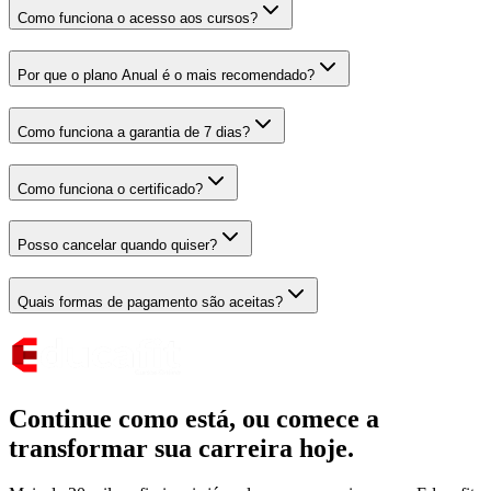
Como funciona o acesso aos cursos?
Por que o plano Anual é o mais recomendado?
Como funciona a garantia de 7 dias?
Como funciona o certificado?
Posso cancelar quando quiser?
Quais formas de pagamento são aceitas?
Continue como está,
ou comece a
transformar sua carreira hoje.