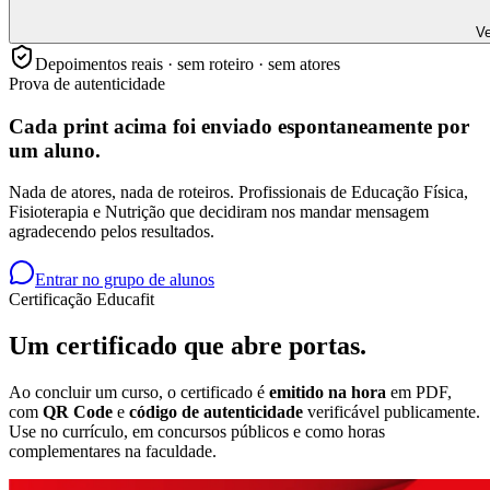
Ve
Depoimentos reais · sem roteiro · sem atores
Prova de autenticidade
Cada print acima foi enviado
espontaneamente
por
um aluno.
Nada de atores, nada de roteiros. Profissionais de Educação Física,
Fisioterapia e Nutrição que decidiram nos mandar mensagem
agradecendo pelos resultados.
Entrar no grupo de alunos
Certificação Educafit
Um certificado que
abre portas.
Ao concluir um curso, o certificado é
emitido na hora
em PDF,
com
QR Code
e
código de autenticidade
verificável publicamente.
Use no currículo, em concursos públicos e como horas
complementares na faculdade.