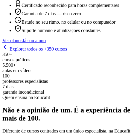
Certificado reconhecido para horas complementares
Garantia de 7 dias — risco zero
Estude no seu ritmo, no celular ou no computador
Suporte humano e atualizações constantes
Ver planos
Já sou aluno
Explorar todos os +350 cursos
350+
cursos práticos
5.500+
aulas em vídeo
100+
professores especialistas
7 dias
garantia incondicional
Quem ensina na Educafit
Não é a opinião de um.
É a experiência de
mais de 100.
Diferente de cursos centrados em um único especialista, na Educafit