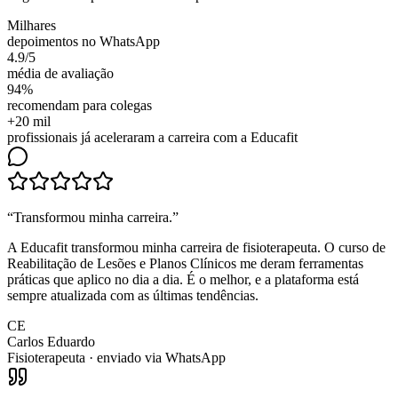
Milhares
depoimentos no WhatsApp
4.9/5
média de avaliação
94%
recomendam para colegas
+20 mil
profissionais já aceleraram a carreira com a Educafit
“
Transformou minha carreira
.”
A Educafit transformou minha carreira de fisioterapeuta. O curso de
Reabilitação de Lesões e Planos Clínicos me deram ferramentas
práticas que aplico no dia a dia. É o melhor, e a plataforma está
sempre atualizada com as últimas tendências.
CE
Carlos Eduardo
Fisioterapeuta
· enviado via WhatsApp