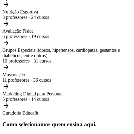
Nutrição Esportiva
8
professores ·
24
cursos
Avaliação Física
6
professores ·
19
cursos
Grupos Especiais (idosos, hipertensos, cardiopatas, gestantes e
diabéticos, entre outros)
10
professores ·
31
cursos
Musculação
11
professores ·
36
cursos
Marketing Digital para Personal
5
professores ·
14
cursos
Curadoria Educafit
Como selecionamos
quem ensina aqui.