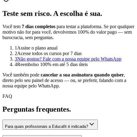
Teste sem risco.
A escolha é sua.
Você tem
7 dias completos
para testar a plataforma. Se por qualquer
motivo não for para você, devolvemos 100% do valor pago — sem
burocracia, sem perguntas.
1
Assine o plano anual
2
Acesse todos os cursos por 7 dias
3
Não gostou? Fale com a nossa equipe pelo WhatsApp
4
Reembolso 100% em até 5 dias úteis
Você também pode
cancelar a sua assinatura quando quiser
,
direto pelo seu painel de acesso — ou, se preferir, falando com a
nossa equipe pelo WhatsApp.
FAQ
Perguntas
frequentes.
Para quais profissionais a Educafit é indicada?