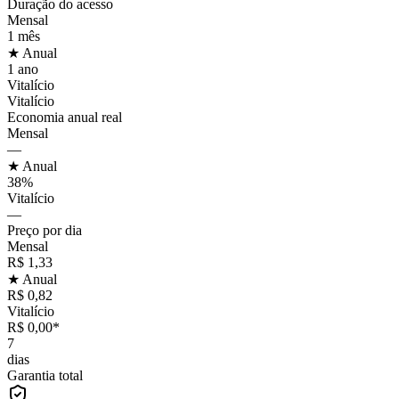
Duração do acesso
Mensal
1 mês
★ Anual
1 ano
Vitalício
Vitalício
Economia anual real
Mensal
—
★ Anual
38%
Vitalício
—
Preço por dia
Mensal
R$ 1,33
★ Anual
R$ 0,82
Vitalício
R$ 0,00*
7
dias
Garantia total