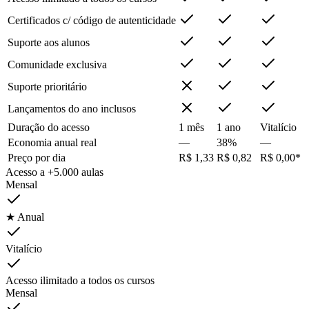
Certificados c/ código de autenticidade
Suporte aos alunos
Comunidade exclusiva
Suporte prioritário
Lançamentos do ano inclusos
Duração do acesso
1 mês
1 ano
Vitalício
Economia anual real
—
38%
—
Preço por dia
R$ 1,33
R$ 0,82
R$ 0,00*
Acesso a +5.000 aulas
Mensal
★ Anual
Vitalício
Acesso ilimitado a todos os cursos
Mensal