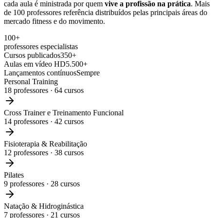
cada aula é ministrada por quem
vive a profissão na prática
. Mais
de 100 professores referência distribuídos pelas principais áreas do
mercado fitness e do movimento.
100+
professores especialistas
Cursos publicados
350+
Aulas em vídeo HD
5.500+
Lançamentos contínuos
Sempre
Personal Training
18
professores ·
64
cursos
Cross Trainer e Treinamento Funcional
14
professores ·
42
cursos
Fisioterapia & Reabilitação
12
professores ·
38
cursos
Pilates
9
professores ·
28
cursos
Natação & Hidroginástica
7
professores ·
21
cursos