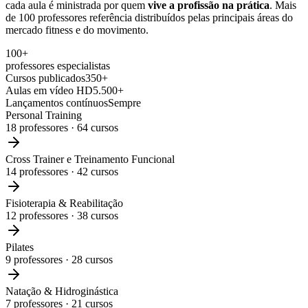
cada aula é ministrada por quem
vive a profissão na prática
. Mais
de 100 professores referência distribuídos pelas principais áreas do
mercado fitness e do movimento.
100+
professores especialistas
Cursos publicados
350+
Aulas em vídeo HD
5.500+
Lançamentos contínuos
Sempre
Personal Training
18
professores ·
64
cursos
Cross Trainer e Treinamento Funcional
14
professores ·
42
cursos
Fisioterapia & Reabilitação
12
professores ·
38
cursos
Pilates
9
professores ·
28
cursos
Natação & Hidroginástica
7
professores ·
21
cursos