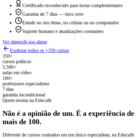
Certificado reconhecido para horas complementares
Garantia de 7 dias — risco zero
Estude no seu ritmo, no celular ou no computador
Suporte humano e atualizações constantes
Ver planos
Já sou aluno
Explorar todos os +350 cursos
350+
cursos práticos
5.500+
aulas em vídeo
100+
professores especialistas
7 dias
garantia incondicional
Quem ensina na Educafit
Não é a opinião de um.
É a experiência de
mais de 100.
Diferente de cursos centrados em um único especialista, na Educafit