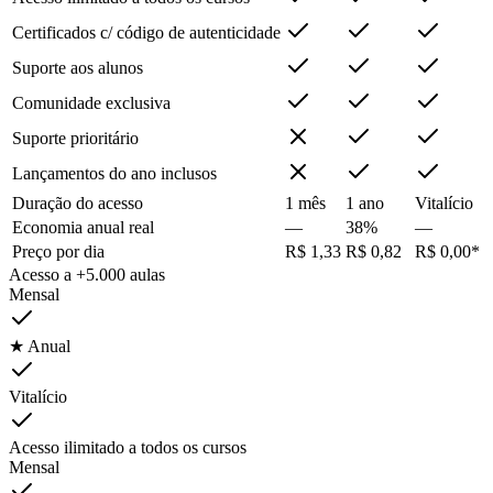
Certificados c/ código de autenticidade
Suporte aos alunos
Comunidade exclusiva
Suporte prioritário
Lançamentos do ano inclusos
Duração do acesso
1 mês
1 ano
Vitalício
Economia anual real
—
38%
—
Preço por dia
R$ 1,33
R$ 0,82
R$ 0,00*
Acesso a +5.000 aulas
Mensal
★ Anual
Vitalício
Acesso ilimitado a todos os cursos
Mensal