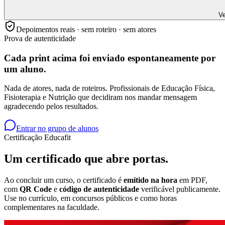
Ve
Depoimentos reais · sem roteiro · sem atores
Prova de autenticidade
Cada print acima foi enviado
espontaneamente
por
um aluno.
Nada de atores, nada de roteiros. Profissionais de Educação Física,
Fisioterapia e Nutrição que decidiram nos mandar mensagem
agradecendo pelos resultados.
Entrar no grupo de alunos
Certificação Educafit
Um certificado que
abre portas.
Ao concluir um curso, o certificado é
emitido na hora
em PDF,
com
QR Code
e
código de autenticidade
verificável publicamente.
Use no currículo, em concursos públicos e como horas
complementares na faculdade.