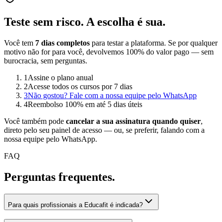
Teste sem risco.
A escolha é sua.
Você tem
7 dias completos
para testar a plataforma. Se por qualquer
motivo não for para você, devolvemos 100% do valor pago — sem
burocracia, sem perguntas.
1
Assine o plano anual
2
Acesse todos os cursos por 7 dias
3
Não gostou? Fale com a nossa equipe pelo WhatsApp
4
Reembolso 100% em até 5 dias úteis
Você também pode
cancelar a sua assinatura quando quiser
,
direto pelo seu painel de acesso — ou, se preferir, falando com a
nossa equipe pelo WhatsApp.
FAQ
Perguntas
frequentes.
Para quais profissionais a Educafit é indicada?