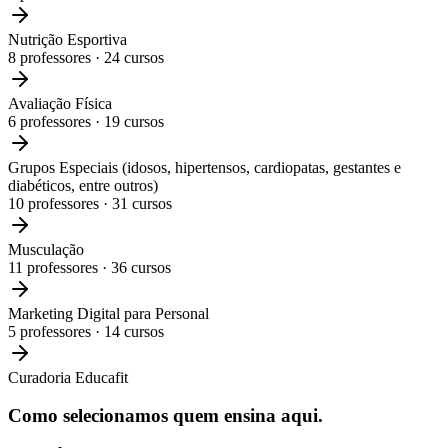
Nutrição Esportiva
8
professores ·
24
cursos
Avaliação Física
6
professores ·
19
cursos
Grupos Especiais (idosos, hipertensos, cardiopatas, gestantes e
diabéticos, entre outros)
10
professores ·
31
cursos
Musculação
11
professores ·
36
cursos
Marketing Digital para Personal
5
professores ·
14
cursos
Curadoria Educafit
Como selecionamos
quem ensina aqui.