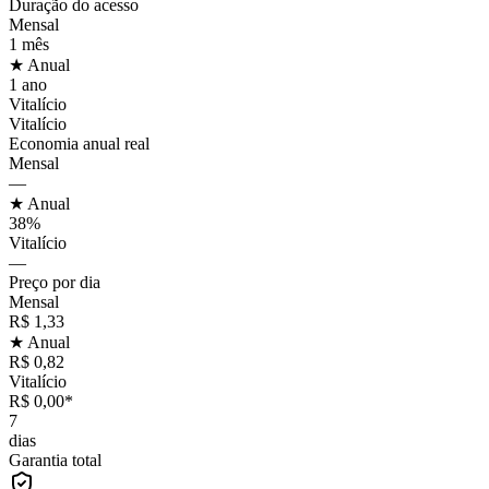
Duração do acesso
Mensal
1 mês
★ Anual
1 ano
Vitalício
Vitalício
Economia anual real
Mensal
—
★ Anual
38%
Vitalício
—
Preço por dia
Mensal
R$ 1,33
★ Anual
R$ 0,82
Vitalício
R$ 0,00*
7
dias
Garantia total