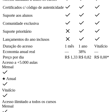
Certificados c/ código de autenticidade
Suporte aos alunos
Comunidade exclusiva
Suporte prioritário
Lançamentos do ano inclusos
Duração do acesso
1 mês
1 ano
Vitalício
Economia anual real
—
38%
—
Preço por dia
R$ 1,33
R$ 0,82
R$ 0,00*
Acesso a +5.000 aulas
Mensal
★ Anual
Vitalício
Acesso ilimitado a todos os cursos
Mensal