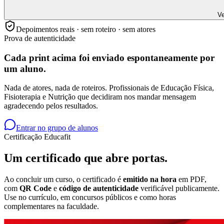
Ve
Depoimentos reais · sem roteiro · sem atores
Prova de autenticidade
Cada print acima foi enviado
espontaneamente
por
um aluno.
Nada de atores, nada de roteiros. Profissionais de Educação Física,
Fisioterapia e Nutrição que decidiram nos mandar mensagem
agradecendo pelos resultados.
Entrar no grupo de alunos
Certificação Educafit
Um certificado que
abre portas.
Ao concluir um curso, o certificado é
emitido na hora
em PDF,
com
QR Code
e
código de autenticidade
verificável publicamente.
Use no currículo, em concursos públicos e como horas
complementares na faculdade.