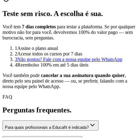
Teste sem risco.
A escolha é sua.
Você tem
7 dias completos
para testar a plataforma. Se por qualquer
motivo não for para você, devolvemos 100% do valor pago — sem
burocracia, sem perguntas.
1
Assine o plano anual
2
Acesse todos os cursos por 7 dias
3
Não gostou? Fale com a nossa equipe pelo WhatsApp
4
Reembolso 100% em até 5 dias úteis
Você também pode
cancelar a sua assinatura quando quiser
,
direto pelo seu painel de acesso — ou, se preferir, falando com a
nossa equipe pelo WhatsApp.
FAQ
Perguntas
frequentes.
Para quais profissionais a Educafit é indicada?