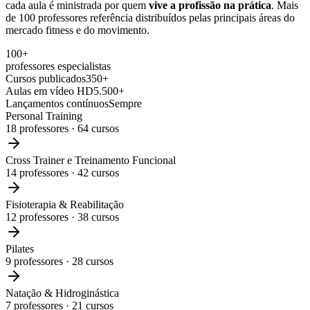
cada aula é ministrada por quem
vive a profissão na prática
. Mais
de 100 professores referência distribuídos pelas principais áreas do
mercado fitness e do movimento.
100+
professores especialistas
Cursos publicados
350+
Aulas em vídeo HD
5.500+
Lançamentos contínuos
Sempre
Personal Training
18
professores ·
64
cursos
Cross Trainer e Treinamento Funcional
14
professores ·
42
cursos
Fisioterapia & Reabilitação
12
professores ·
38
cursos
Pilates
9
professores ·
28
cursos
Natação & Hidroginástica
7
professores ·
21
cursos