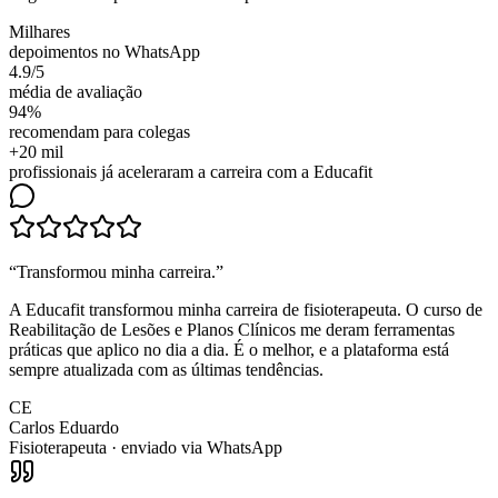
Milhares
depoimentos no WhatsApp
4.9/5
média de avaliação
94%
recomendam para colegas
+20 mil
profissionais já aceleraram a carreira com a Educafit
“
Transformou minha carreira
.”
A Educafit transformou minha carreira de fisioterapeuta. O curso de
Reabilitação de Lesões e Planos Clínicos me deram ferramentas
práticas que aplico no dia a dia. É o melhor, e a plataforma está
sempre atualizada com as últimas tendências.
CE
Carlos Eduardo
Fisioterapeuta
· enviado via WhatsApp