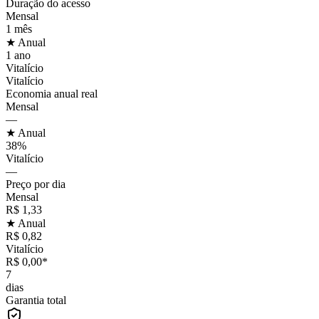
Duração do acesso
Mensal
1 mês
★ Anual
1 ano
Vitalício
Vitalício
Economia anual real
Mensal
—
★ Anual
38%
Vitalício
—
Preço por dia
Mensal
R$ 1,33
★ Anual
R$ 0,82
Vitalício
R$ 0,00*
7
dias
Garantia total