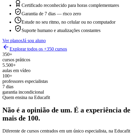
Certificado reconhecido para horas complementares
Garantia de 7 dias — risco zero
Estude no seu ritmo, no celular ou no computador
Suporte humano e atualizações constantes
Ver planos
Já sou aluno
Explorar todos os +350 cursos
350+
cursos práticos
5.500+
aulas em vídeo
100+
professores especialistas
7 dias
garantia incondicional
Quem ensina na Educafit
Não é a opinião de um.
É a experiência de
mais de 100.
Diferente de cursos centrados em um único especialista, na Educafit