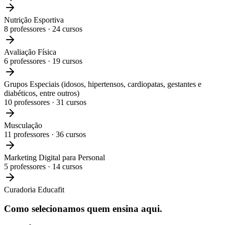
Nutrição Esportiva
8
professores ·
24
cursos
Avaliação Física
6
professores ·
19
cursos
Grupos Especiais (idosos, hipertensos, cardiopatas, gestantes e
diabéticos, entre outros)
10
professores ·
31
cursos
Musculação
11
professores ·
36
cursos
Marketing Digital para Personal
5
professores ·
14
cursos
Curadoria Educafit
Como selecionamos
quem ensina aqui.