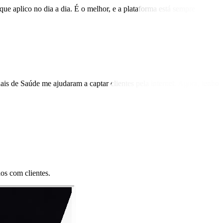
ue aplico no dia a dia. É o melhor, e a plataforma está sempre
is de Saúde me ajudaram a captar clientes pela internet. Agora, tenho
dos com clientes.