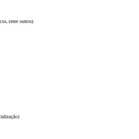
cos, entre outros)
ialização)