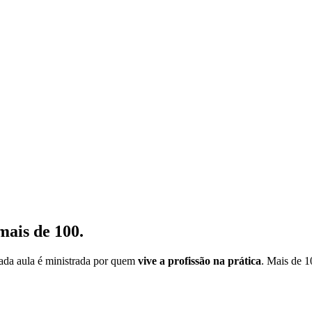
mais de 100.
cada aula é ministrada por quem
vive a profissão na prática
. Mais de 1