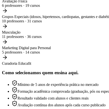
Avaliação Física
6
professores ·
19
cursos
Grupos Especiais (idosos, hipertensos, cardiopatas, gestantes e diabéti
10
professores ·
31
cursos
Musculação
11
professores ·
36
cursos
Marketing Digital para Personal
5
professores ·
14
cursos
Curadoria Educafit
Como selecionamos
quem ensina aqui.
Mínimo de 5 anos de experiência prática no mercado
Formação acadêmica comprovada (graduação, pós ou espec
Resultado validado com alunos e clientes reais
Avaliação contínua dos alunos após cada curso publicado