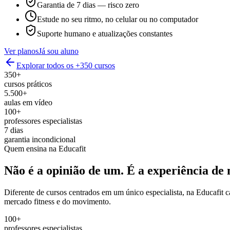
Garantia de 7 dias — risco zero
Estude no seu ritmo, no celular ou no computador
Suporte humano e atualizações constantes
Ver planos
Já sou aluno
Explorar todos os +350 cursos
350+
cursos práticos
5.500+
aulas em vídeo
100+
professores especialistas
7 dias
garantia incondicional
Quem ensina na Educafit
Não é a opinião de um.
É a experiência de 
Diferente de cursos centrados em um único especialista, na Educafit 
mercado fitness e do movimento.
100+
professores especialistas