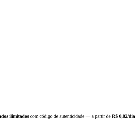
cados ilimitados
com código de autenticidade — a partir de
R$ 0,82/dia