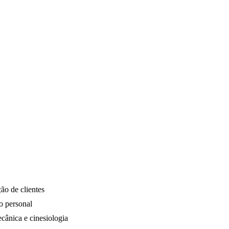
ão de clientes
o personal
ecânica e cinesiologia