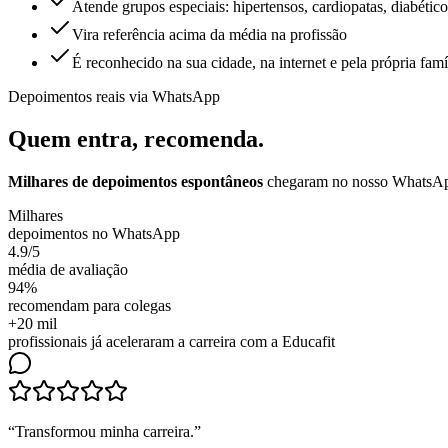
Atende grupos especiais: hipertensos, cardiopatas, diabético
Vira referência acima da média na profissão
É reconhecido na sua cidade, na internet e pela própria famí
Depoimentos reais via WhatsApp
Quem entra,
recomenda.
Milhares de depoimentos espontâneos
chegaram no nosso WhatsApp.
Milhares
depoimentos no WhatsApp
4.9/5
média de avaliação
94%
recomendam para colegas
+20 mil
profissionais já aceleraram a carreira com a Educafit
“
Transformou minha carreira
.”