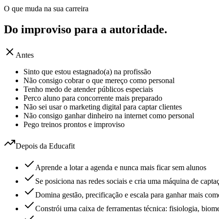
O que muda na sua carreira
Do improviso para a
autoridade.
Antes
Sinto que estou estagnado(a) na profissão
Não consigo cobrar o que mereço como personal
Tenho medo de atender públicos especiais
Perco aluno para concorrente mais preparado
Não sei usar o marketing digital para captar clientes
Não consigo ganhar dinheiro na internet como personal
Pego treinos prontos e improviso
Depois da Educafit
Aprende a lotar a agenda e nunca mais ficar sem alunos
Se posiciona nas redes sociais e cria uma máquina de captaç
Domina gestão, precificação e escala para ganhar mais com
Constrói uma caixa de ferramentas técnica: fisiologia, biom