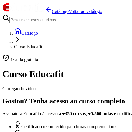
Catálogo
Voltar ao catálogo
Catálogo
Curso Educafit
1ª aula gratuita
Curso Educafit
Carregando vídeo…
Gostou? Tenha acesso ao curso completo
Assinatura Educafit dá acesso a
+350 cursos
,
+5.500 aulas
e
certifi
Certificado reconhecido para horas complementares