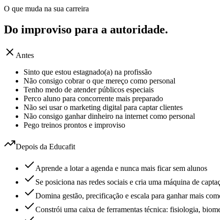
O que muda na sua carreira
Do improviso para a
autoridade.
Antes
Sinto que estou estagnado(a) na profissão
Não consigo cobrar o que mereço como personal
Tenho medo de atender públicos especiais
Perco aluno para concorrente mais preparado
Não sei usar o marketing digital para captar clientes
Não consigo ganhar dinheiro na internet como personal
Pego treinos prontos e improviso
Depois da Educafit
Aprende a lotar a agenda e nunca mais ficar sem alunos
Se posiciona nas redes sociais e cria uma máquina de captaç
Domina gestão, precificação e escala para ganhar mais com
Constrói uma caixa de ferramentas técnica: fisiologia, biom