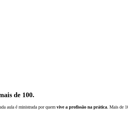
mais de 100.
cada aula é ministrada por quem
vive a profissão na prática
. Mais de 1