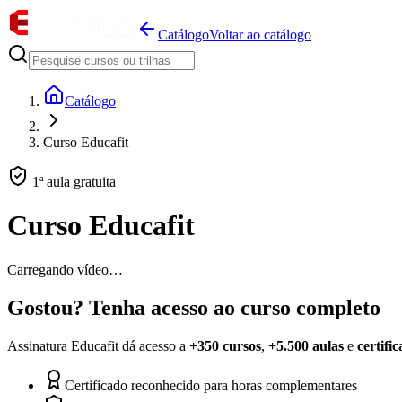
Catálogo
Voltar ao catálogo
Catálogo
Curso Educafit
1ª aula gratuita
Curso Educafit
Carregando vídeo…
Gostou? Tenha acesso ao curso completo
Assinatura Educafit dá acesso a
+350 cursos
,
+5.500 aulas
e
certifi
Certificado reconhecido para horas complementares