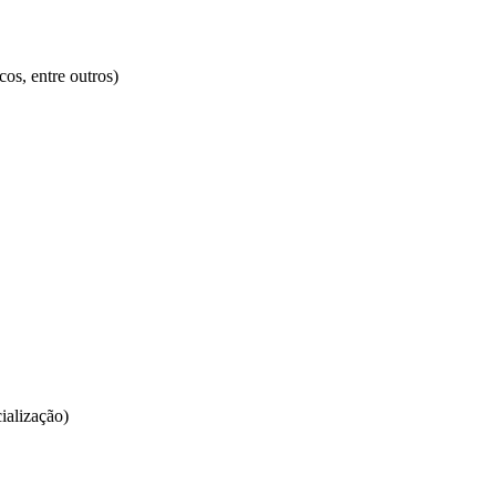
cos, entre outros)
ialização)