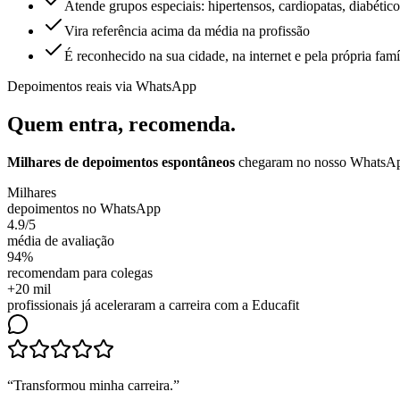
Atende grupos especiais: hipertensos, cardiopatas, diabético
Vira referência acima da média na profissão
É reconhecido na sua cidade, na internet e pela própria famí
Depoimentos reais via WhatsApp
Quem entra,
recomenda.
Milhares de depoimentos espontâneos
chegaram no nosso WhatsApp.
Milhares
depoimentos no WhatsApp
4.9/5
média de avaliação
94%
recomendam para colegas
+20 mil
profissionais já aceleraram a carreira com a Educafit
“
Transformou minha carreira
.”