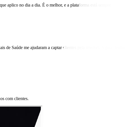
ue aplico no dia a dia. É o melhor, e a plataforma está sempre
is de Saúde me ajudaram a captar clientes pela internet. Agora, tenho
dos com clientes.