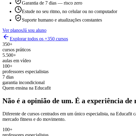
Garantia de 7 dias — risco zero
Estude no seu ritmo, no celular ou no computador
Suporte humano e atualizações constantes
Ver planos
Já sou aluno
Explorar todos os +350 cursos
350+
cursos práticos
5.500+
aulas em vídeo
100+
professores especialistas
7 dias
garantia incondicional
Quem ensina na Educafit
Não é a opinião de um.
É a experiência de 
Diferente de cursos centrados em um único especialista, na Educafit 
mercado fitness e do movimento.
100+
professores especialistas