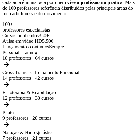
cada aula é ministrada por quem
vive a profissão na prática
. Mais
de 100 professores referência distribuídos pelas principais áreas do
mercado fitness e do movimento.
100+
professores especialistas
Cursos publicados
350+
Aulas em vídeo HD
5.500+
Lançamentos contínuos
Sempre
Personal Training
18
professores ·
64
cursos
Cross Trainer e Treinamento Funcional
14
professores ·
42
cursos
Fisioterapia & Reabilitação
12
professores ·
38
cursos
Pilates
9
professores ·
28
cursos
Natação & Hidroginástica
7
professores ·
21
cursos