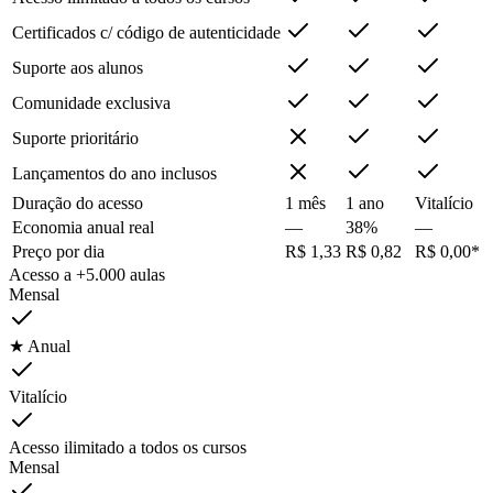
Certificados c/ código de autenticidade
Suporte aos alunos
Comunidade exclusiva
Suporte prioritário
Lançamentos do ano inclusos
Duração do acesso
1 mês
1 ano
Vitalício
Economia anual real
—
38%
—
Preço por dia
R$ 1,33
R$ 0,82
R$ 0,00*
Acesso a +5.000 aulas
Mensal
★ Anual
Vitalício
Acesso ilimitado a todos os cursos
Mensal