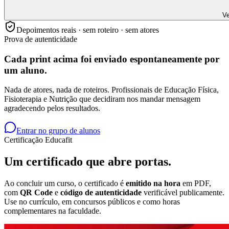
Ve
Depoimentos reais · sem roteiro · sem atores
Prova de autenticidade
Cada print acima foi enviado
espontaneamente
por
um aluno.
Nada de atores, nada de roteiros. Profissionais de Educação Física,
Fisioterapia e Nutrição que decidiram nos mandar mensagem
agradecendo pelos resultados.
Entrar no grupo de alunos
Certificação Educafit
Um certificado que
abre portas.
Ao concluir um curso, o certificado é
emitido na hora
em PDF,
com
QR Code
e
código de autenticidade
verificável publicamente.
Use no currículo, em concursos públicos e como horas
complementares na faculdade.