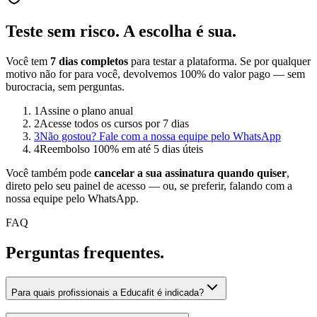
Teste sem risco.
A escolha é sua.
Você tem
7 dias completos
para testar a plataforma. Se por qualquer
motivo não for para você, devolvemos 100% do valor pago — sem
burocracia, sem perguntas.
1
Assine o plano anual
2
Acesse todos os cursos por 7 dias
3
Não gostou? Fale com a nossa equipe pelo WhatsApp
4
Reembolso 100% em até 5 dias úteis
Você também pode
cancelar a sua assinatura quando quiser
,
direto pelo seu painel de acesso — ou, se preferir, falando com a
nossa equipe pelo WhatsApp.
FAQ
Perguntas
frequentes.
Para quais profissionais a Educafit é indicada?