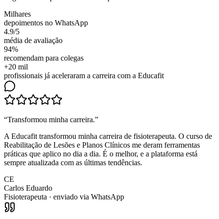
Milhares
depoimentos no WhatsApp
4.9/5
média de avaliação
94%
recomendam para colegas
+20 mil
profissionais já aceleraram a carreira com a Educafit
“
Transformou minha carreira
.”
A Educafit transformou minha carreira de fisioterapeuta. O curso de
Reabilitação de Lesões e Planos Clínicos me deram ferramentas
práticas que aplico no dia a dia. É o melhor, e a plataforma está
sempre atualizada com as últimas tendências.
CE
Carlos Eduardo
Fisioterapeuta
· enviado via WhatsApp