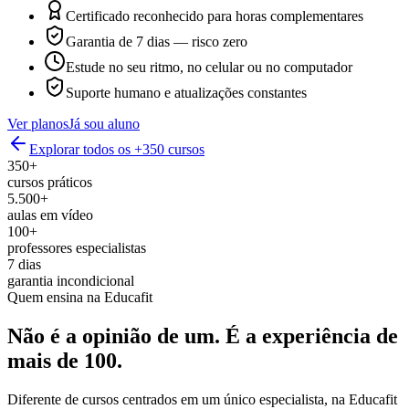
Certificado reconhecido para horas complementares
Garantia de 7 dias — risco zero
Estude no seu ritmo, no celular ou no computador
Suporte humano e atualizações constantes
Ver planos
Já sou aluno
Explorar todos os +350 cursos
350+
cursos práticos
5.500+
aulas em vídeo
100+
professores especialistas
7 dias
garantia incondicional
Quem ensina na Educafit
Não é a opinião de um.
É a experiência de
mais de 100.
Diferente de cursos centrados em um único especialista, na Educafit