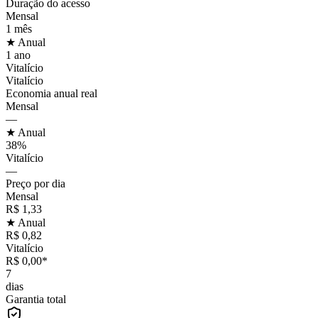
Duração do acesso
Mensal
1 mês
★ Anual
1 ano
Vitalício
Vitalício
Economia anual real
Mensal
—
★ Anual
38%
Vitalício
—
Preço por dia
Mensal
R$ 1,33
★ Anual
R$ 0,82
Vitalício
R$ 0,00*
7
dias
Garantia total