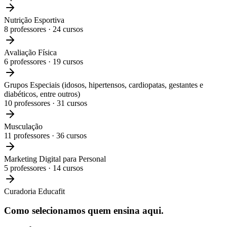
Nutrição Esportiva
8
professores ·
24
cursos
Avaliação Física
6
professores ·
19
cursos
Grupos Especiais (idosos, hipertensos, cardiopatas, gestantes e
diabéticos, entre outros)
10
professores ·
31
cursos
Musculação
11
professores ·
36
cursos
Marketing Digital para Personal
5
professores ·
14
cursos
Curadoria Educafit
Como selecionamos
quem ensina aqui.