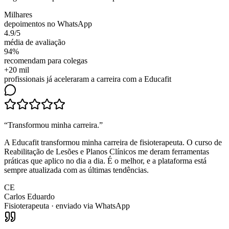
Milhares
depoimentos no WhatsApp
4.9/5
média de avaliação
94%
recomendam para colegas
+20 mil
profissionais já aceleraram a carreira com a Educafit
“
Transformou minha carreira
.”
A Educafit transformou minha carreira de fisioterapeuta. O curso de
Reabilitação de Lesões e Planos Clínicos me deram ferramentas
práticas que aplico no dia a dia. É o melhor, e a plataforma está
sempre atualizada com as últimas tendências.
CE
Carlos Eduardo
Fisioterapeuta
· enviado via WhatsApp