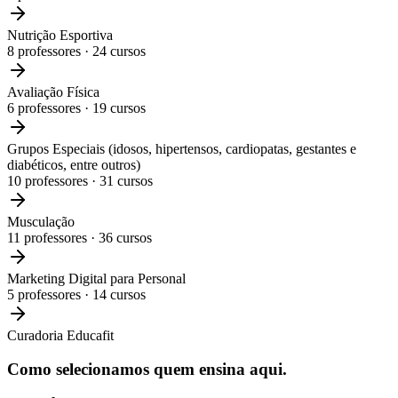
Nutrição Esportiva
8
professores ·
24
cursos
Avaliação Física
6
professores ·
19
cursos
Grupos Especiais (idosos, hipertensos, cardiopatas, gestantes e
diabéticos, entre outros)
10
professores ·
31
cursos
Musculação
11
professores ·
36
cursos
Marketing Digital para Personal
5
professores ·
14
cursos
Curadoria Educafit
Como selecionamos
quem ensina aqui.