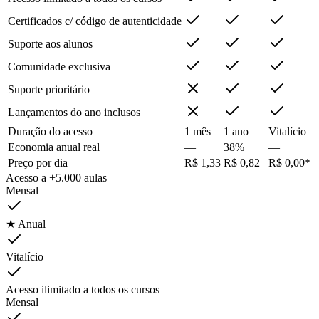
Certificados c/ código de autenticidade
Suporte aos alunos
Comunidade exclusiva
Suporte prioritário
Lançamentos do ano inclusos
Duração do acesso
1 mês
1 ano
Vitalício
Economia anual real
—
38%
—
Preço por dia
R$ 1,33
R$ 0,82
R$ 0,00*
Acesso a +5.000 aulas
Mensal
★ Anual
Vitalício
Acesso ilimitado a todos os cursos
Mensal