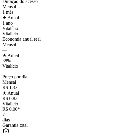
Duração do acesso
Mensal
1 mês
★ Anual
1 ano
Vitalício
Vitalício
Economia anual real
Mensal
—
★ Anual
38%
Vitalício
—
Preço por dia
Mensal
R$ 1,33
★ Anual
R$ 0,82
Vitalício
R$ 0,00*
7
dias
Garantia total