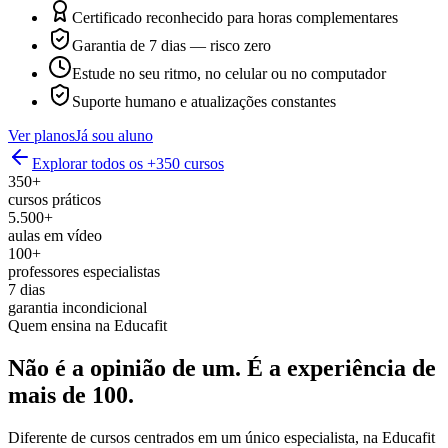
Certificado reconhecido para horas complementares
Garantia de 7 dias — risco zero
Estude no seu ritmo, no celular ou no computador
Suporte humano e atualizações constantes
Ver planos
Já sou aluno
Explorar todos os +350 cursos
350+
cursos práticos
5.500+
aulas em vídeo
100+
professores especialistas
7 dias
garantia incondicional
Quem ensina na Educafit
Não é a opinião de um.
É a experiência de
mais de 100.
Diferente de cursos centrados em um único especialista, na Educafit