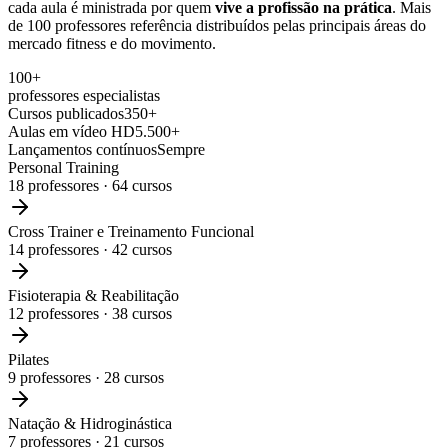
cada aula é ministrada por quem
vive a profissão na prática
. Mais
de 100 professores referência distribuídos pelas principais áreas do
mercado fitness e do movimento.
100+
professores especialistas
Cursos publicados
350+
Aulas em vídeo HD
5.500+
Lançamentos contínuos
Sempre
Personal Training
18
professores ·
64
cursos
Cross Trainer e Treinamento Funcional
14
professores ·
42
cursos
Fisioterapia & Reabilitação
12
professores ·
38
cursos
Pilates
9
professores ·
28
cursos
Natação & Hidroginástica
7
professores ·
21
cursos