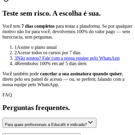
Teste sem risco.
A escolha é sua.
Você tem
7 dias completos
para testar a plataforma. Se por qualquer
motivo não for para você, devolvemos 100% do valor pago — sem
burocracia, sem perguntas.
1
Assine o plano anual
2
Acesse todos os cursos por 7 dias
3
Não gostou? Fale com a nossa equipe pelo WhatsApp
4
Reembolso 100% em até 5 dias úteis
Você também pode
cancelar a sua assinatura quando quiser
,
direto pelo seu painel de acesso — ou, se preferir, falando com a
nossa equipe pelo WhatsApp.
FAQ
Perguntas
frequentes.
Para quais profissionais a Educafit é indicada?