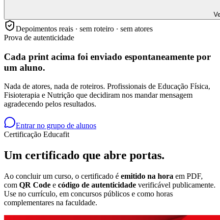
Ve
Depoimentos reais · sem roteiro · sem atores
Prova de autenticidade
Cada print acima foi enviado
espontaneamente
por
um aluno.
Nada de atores, nada de roteiros. Profissionais de Educação Física,
Fisioterapia e Nutrição que decidiram nos mandar mensagem
agradecendo pelos resultados.
Entrar no grupo de alunos
Certificação Educafit
Um certificado que
abre portas.
Ao concluir um curso, o certificado é
emitido na hora
em PDF,
com
QR Code
e
código de autenticidade
verificável publicamente.
Use no currículo, em concursos públicos e como horas
complementares na faculdade.