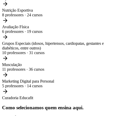
Nutrição Esportiva
8
professores ·
24
cursos
Avaliação Física
6
professores ·
19
cursos
Grupos Especiais (idosos, hipertensos, cardiopatas, gestantes e
diabéticos, entre outros)
10
professores ·
31
cursos
Musculação
11
professores ·
36
cursos
Marketing Digital para Personal
5
professores ·
14
cursos
Curadoria Educafit
Como selecionamos
quem ensina aqui.