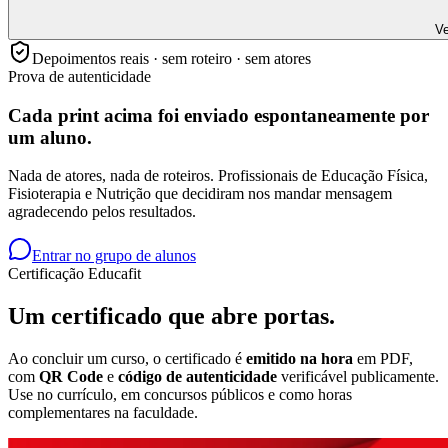
Ve
Depoimentos reais · sem roteiro · sem atores
Prova de autenticidade
Cada print acima foi enviado
espontaneamente
por
um aluno.
Nada de atores, nada de roteiros. Profissionais de Educação Física,
Fisioterapia e Nutrição que decidiram nos mandar mensagem
agradecendo pelos resultados.
Entrar no grupo de alunos
Certificação Educafit
Um certificado que
abre portas.
Ao concluir um curso, o certificado é
emitido na hora
em PDF,
com
QR Code
e
código de autenticidade
verificável publicamente.
Use no currículo, em concursos públicos e como horas
complementares na faculdade.