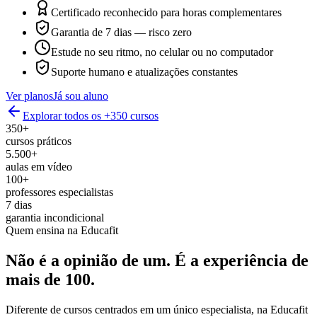
Certificado reconhecido para horas complementares
Garantia de 7 dias — risco zero
Estude no seu ritmo, no celular ou no computador
Suporte humano e atualizações constantes
Ver planos
Já sou aluno
Explorar todos os +350 cursos
350+
cursos práticos
5.500+
aulas em vídeo
100+
professores especialistas
7 dias
garantia incondicional
Quem ensina na Educafit
Não é a opinião de um.
É a experiência de
mais de 100.
Diferente de cursos centrados em um único especialista, na Educafit