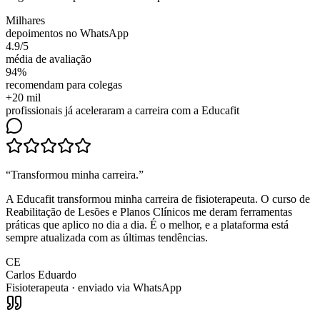
Milhares
depoimentos no WhatsApp
4.9/5
média de avaliação
94%
recomendam para colegas
+20 mil
profissionais já aceleraram a carreira com a Educafit
“
Transformou minha carreira
.”
A Educafit transformou minha carreira de fisioterapeuta. O curso de
Reabilitação de Lesões e Planos Clínicos me deram ferramentas
práticas que aplico no dia a dia. É o melhor, e a plataforma está
sempre atualizada com as últimas tendências.
CE
Carlos Eduardo
Fisioterapeuta
· enviado via WhatsApp