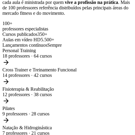
cada aula é ministrada por quem
vive a profissão na prática
. Mais
de 100 professores referência distribuídos pelas principais áreas do
mercado fitness e do movimento.
100+
professores especialistas
Cursos publicados
350+
Aulas em vídeo HD
5.500+
Lançamentos contínuos
Sempre
Personal Training
18
professores ·
64
cursos
Cross Trainer e Treinamento Funcional
14
professores ·
42
cursos
Fisioterapia & Reabilitação
12
professores ·
38
cursos
Pilates
9
professores ·
28
cursos
Natação & Hidroginástica
7
professores ·
21
cursos