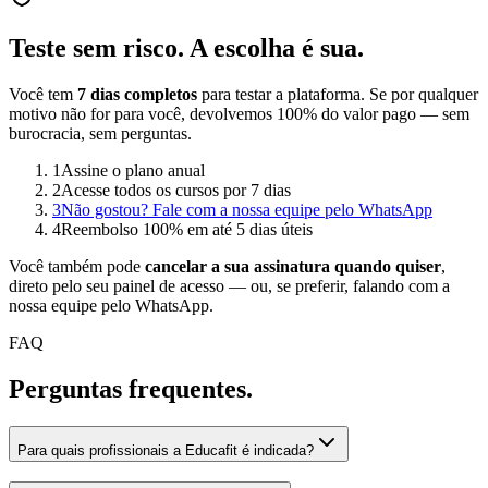
Teste sem risco.
A escolha é sua.
Você tem
7 dias completos
para testar a plataforma. Se por qualquer
motivo não for para você, devolvemos 100% do valor pago — sem
burocracia, sem perguntas.
1
Assine o plano anual
2
Acesse todos os cursos por 7 dias
3
Não gostou? Fale com a nossa equipe pelo WhatsApp
4
Reembolso 100% em até 5 dias úteis
Você também pode
cancelar a sua assinatura quando quiser
,
direto pelo seu painel de acesso — ou, se preferir, falando com a
nossa equipe pelo WhatsApp.
FAQ
Perguntas
frequentes.
Para quais profissionais a Educafit é indicada?