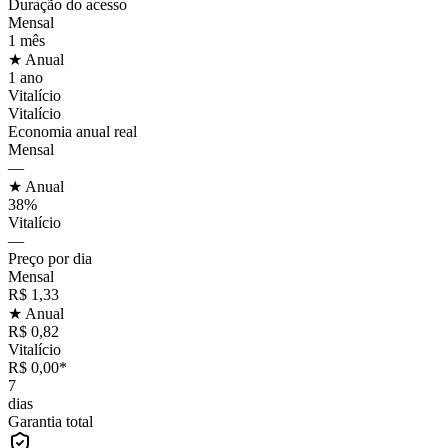
Duração do acesso
Mensal
1 mês
★ Anual
1 ano
Vitalício
Vitalício
Economia anual real
Mensal
—
★ Anual
38%
Vitalício
—
Preço por dia
Mensal
R$ 1,33
★ Anual
R$ 0,82
Vitalício
R$ 0,00*
7
dias
Garantia total