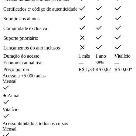
Certificados c/ código de autenticidade
Suporte aos alunos
Comunidade exclusiva
Suporte prioritário
Lançamentos do ano inclusos
Duração do acesso
1 mês
1 ano
Vitalício
Economia anual real
—
38%
—
Preço por dia
R$ 1,33
R$ 0,82
R$ 0,00*
Acesso a +5.000 aulas
Mensal
★ Anual
Vitalício
Acesso ilimitado a todos os cursos
Mensal