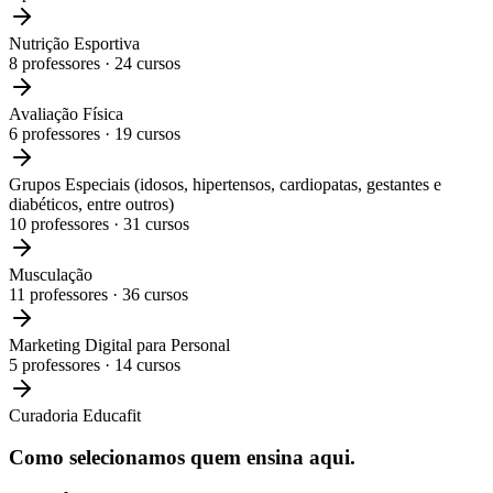
Nutrição Esportiva
8
professores ·
24
cursos
Avaliação Física
6
professores ·
19
cursos
Grupos Especiais (idosos, hipertensos, cardiopatas, gestantes e
diabéticos, entre outros)
10
professores ·
31
cursos
Musculação
11
professores ·
36
cursos
Marketing Digital para Personal
5
professores ·
14
cursos
Curadoria Educafit
Como selecionamos
quem ensina aqui.