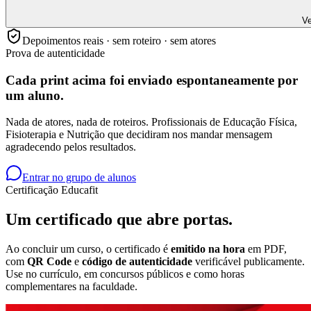
Ve
Depoimentos reais · sem roteiro · sem atores
Prova de autenticidade
Cada print acima foi enviado
espontaneamente
por
um aluno.
Nada de atores, nada de roteiros. Profissionais de Educação Física,
Fisioterapia e Nutrição que decidiram nos mandar mensagem
agradecendo pelos resultados.
Entrar no grupo de alunos
Certificação Educafit
Um certificado que
abre portas.
Ao concluir um curso, o certificado é
emitido na hora
em PDF,
com
QR Code
e
código de autenticidade
verificável publicamente.
Use no currículo, em concursos públicos e como horas
complementares na faculdade.