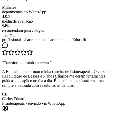
Milhares
depoimentos no WhatsApp
4.9/5
média de avaliação
94%
recomendam para colegas
+20 mil
profissionais já aceleraram a carreira com a Educafit
“
Transformou minha carreira
.”
A Educafit transformou minha carreira de fisioterapeuta. O curso de
Reabilitação de Lesões e Planos Clínicos me deram ferramentas
práticas que aplico no dia a dia. É o melhor, e a plataforma está
sempre atualizada com as últimas tendências.
CE
Carlos Eduardo
Fisioterapeuta
· enviado via WhatsApp