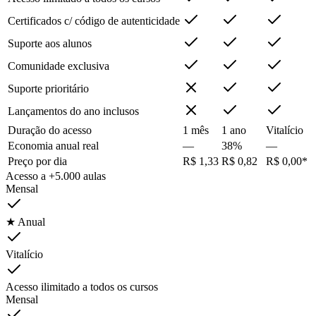
Certificados c/ código de autenticidade
Suporte aos alunos
Comunidade exclusiva
Suporte prioritário
Lançamentos do ano inclusos
Duração do acesso
1 mês
1 ano
Vitalício
Economia anual real
—
38%
—
Preço por dia
R$ 1,33
R$ 0,82
R$ 0,00*
Acesso a +5.000 aulas
Mensal
★ Anual
Vitalício
Acesso ilimitado a todos os cursos
Mensal