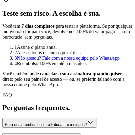
Teste sem risco.
A escolha é sua.
Você tem
7 dias completos
para testar a plataforma. Se por qualquer
motivo não for para você, devolvemos 100% do valor pago — sem
burocracia, sem perguntas.
1
Assine o plano anual
2
Acesse todos os cursos por 7 dias
3
Não gostou? Fale com a nossa equipe pelo WhatsApp
4
Reembolso 100% em até 5 dias úteis
Você também pode
cancelar a sua assinatura quando quiser
,
direto pelo seu painel de acesso — ou, se preferir, falando com a
nossa equipe pelo WhatsApp.
FAQ
Perguntas
frequentes.
Para quais profissionais a Educafit é indicada?