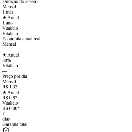
Duração do acesso
Mensal
1 mês
★ Anual
1 ano
Vitalício
Vitalício
Economia anual real
Mensal
—
★ Anual
38%
Vitalício
—
Preço por dia
Mensal
R$ 1,33
★ Anual
R$ 0,82
Vitalício
R$ 0,00*
7
dias
Garantia total