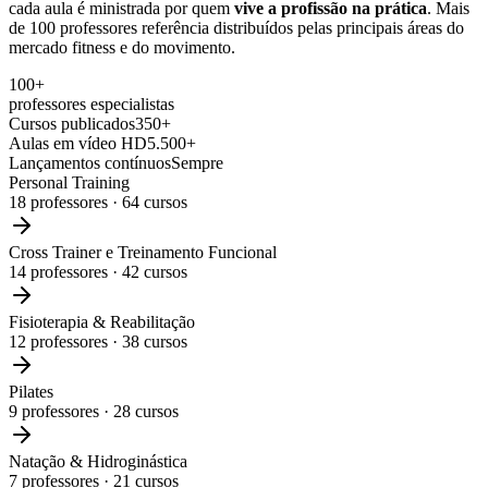
cada aula é ministrada por quem
vive a profissão na prática
. Mais
de 100 professores referência distribuídos pelas principais áreas do
mercado fitness e do movimento.
100+
professores especialistas
Cursos publicados
350+
Aulas em vídeo HD
5.500+
Lançamentos contínuos
Sempre
Personal Training
18
professores ·
64
cursos
Cross Trainer e Treinamento Funcional
14
professores ·
42
cursos
Fisioterapia & Reabilitação
12
professores ·
38
cursos
Pilates
9
professores ·
28
cursos
Natação & Hidroginástica
7
professores ·
21
cursos