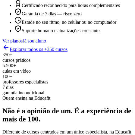
Certificado reconhecido para horas complementares
Garantia de 7 dias — risco zero
Estude no seu ritmo, no celular ou no computador
Suporte humano e atualizações constantes
Ver planos
Já sou aluno
Explorar todos os +350 cursos
350+
cursos práticos
5.500+
aulas em vídeo
100+
professores especialistas
7 dias
garantia incondicional
Quem ensina na Educafit
Não é a opinião de um.
É a experiência de
mais de 100.
Diferente de cursos centrados em um único especialista, na Educafit