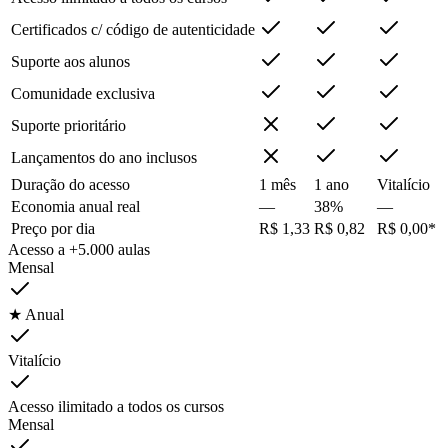
Certificados c/ código de autenticidade
Suporte aos alunos
Comunidade exclusiva
Suporte prioritário
Lançamentos do ano inclusos
Duração do acesso
1 mês
1 ano
Vitalício
Economia anual real
—
38%
—
Preço por dia
R$ 1,33
R$ 0,82
R$ 0,00*
Acesso a +5.000 aulas
Mensal
★ Anual
Vitalício
Acesso ilimitado a todos os cursos
Mensal