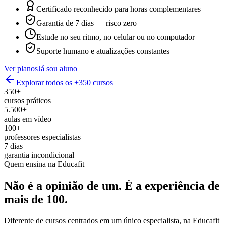
Certificado reconhecido para horas complementares
Garantia de 7 dias — risco zero
Estude no seu ritmo, no celular ou no computador
Suporte humano e atualizações constantes
Ver planos
Já sou aluno
Explorar todos os +350 cursos
350+
cursos práticos
5.500+
aulas em vídeo
100+
professores especialistas
7 dias
garantia incondicional
Quem ensina na Educafit
Não é a opinião de um.
É a experiência de
mais de 100.
Diferente de cursos centrados em um único especialista, na Educafit