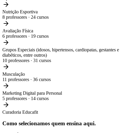
Nutrição Esportiva
8
professores ·
24
cursos
Avaliação Física
6
professores ·
19
cursos
Grupos Especiais (idosos, hipertensos, cardiopatas, gestantes e
diabéticos, entre outros)
10
professores ·
31
cursos
Musculação
11
professores ·
36
cursos
Marketing Digital para Personal
5
professores ·
14
cursos
Curadoria Educafit
Como selecionamos
quem ensina aqui.