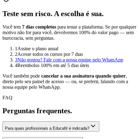
Teste sem risco.
A escolha é sua.
Você tem
7 dias completos
para testar a plataforma. Se por qualquer
motivo não for para você, devolvemos 100% do valor pago — sem
burocracia, sem perguntas.
1
Assine o plano anual
2
Acesse todos os cursos por 7 dias
3
Não gostou? Fale com a nossa equipe pelo WhatsApp
4
Reembolso 100% em até 5 dias úteis
Você também pode
cancelar a sua assinatura quando quiser
,
direto pelo seu painel de acesso — ou, se preferir, falando com a
nossa equipe pelo WhatsApp.
FAQ
Perguntas
frequentes.
Para quais profissionais a Educafit é indicada?