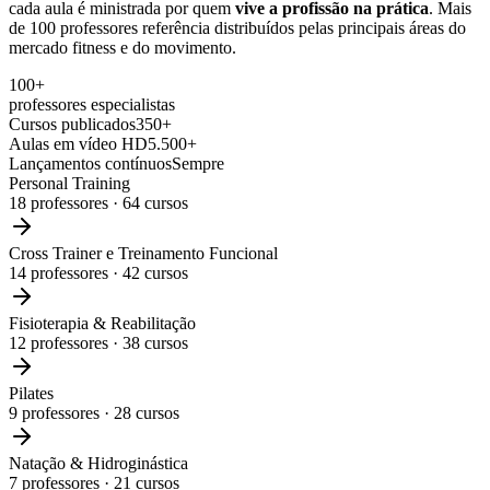
cada aula é ministrada por quem
vive a profissão na prática
. Mais
de 100 professores referência distribuídos pelas principais áreas do
mercado fitness e do movimento.
100+
professores especialistas
Cursos publicados
350+
Aulas em vídeo HD
5.500+
Lançamentos contínuos
Sempre
Personal Training
18
professores ·
64
cursos
Cross Trainer e Treinamento Funcional
14
professores ·
42
cursos
Fisioterapia & Reabilitação
12
professores ·
38
cursos
Pilates
9
professores ·
28
cursos
Natação & Hidroginástica
7
professores ·
21
cursos