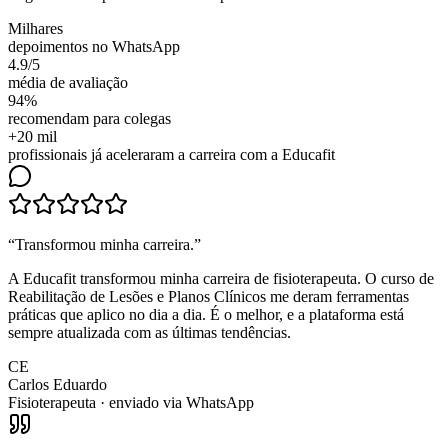
Milhares
depoimentos no WhatsApp
4.9/5
média de avaliação
94%
recomendam para colegas
+20 mil
profissionais já aceleraram a carreira com a Educafit
“
Transformou minha carreira
.”
A Educafit transformou minha carreira de fisioterapeuta. O curso de
Reabilitação de Lesões e Planos Clínicos me deram ferramentas
práticas que aplico no dia a dia. É o melhor, e a plataforma está
sempre atualizada com as últimas tendências.
CE
Carlos Eduardo
Fisioterapeuta
· enviado via WhatsApp