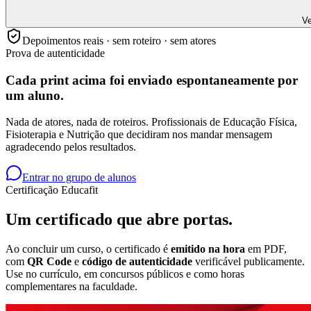
Ve
Depoimentos reais · sem roteiro · sem atores
Prova de autenticidade
Cada print acima foi enviado
espontaneamente
por
um aluno.
Nada de atores, nada de roteiros. Profissionais de Educação Física,
Fisioterapia e Nutrição que decidiram nos mandar mensagem
agradecendo pelos resultados.
Entrar no grupo de alunos
Certificação Educafit
Um certificado que
abre portas.
Ao concluir um curso, o certificado é
emitido na hora
em PDF,
com
QR Code
e
código de autenticidade
verificável publicamente.
Use no currículo, em concursos públicos e como horas
complementares na faculdade.