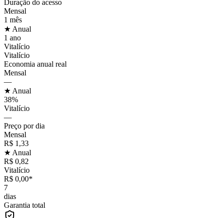
Duração do acesso
Mensal
1 mês
★ Anual
1 ano
Vitalício
Vitalício
Economia anual real
Mensal
—
★ Anual
38%
Vitalício
—
Preço por dia
Mensal
R$ 1,33
★ Anual
R$ 0,82
Vitalício
R$ 0,00*
7
dias
Garantia total