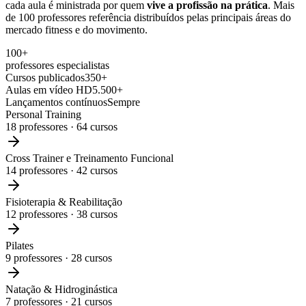
cada aula é ministrada por quem
vive a profissão na prática
. Mais
de 100 professores referência distribuídos pelas principais áreas do
mercado fitness e do movimento.
100+
professores especialistas
Cursos publicados
350+
Aulas em vídeo HD
5.500+
Lançamentos contínuos
Sempre
Personal Training
18
professores ·
64
cursos
Cross Trainer e Treinamento Funcional
14
professores ·
42
cursos
Fisioterapia & Reabilitação
12
professores ·
38
cursos
Pilates
9
professores ·
28
cursos
Natação & Hidroginástica
7
professores ·
21
cursos