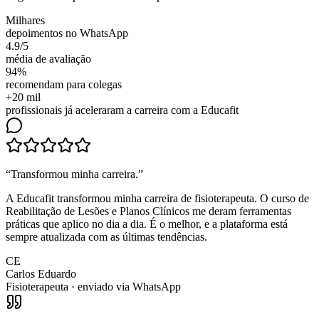
Milhares
depoimentos no WhatsApp
4.9/5
média de avaliação
94%
recomendam para colegas
+20 mil
profissionais já aceleraram a carreira com a Educafit
“
Transformou minha carreira
.”
A Educafit transformou minha carreira de fisioterapeuta. O curso de
Reabilitação de Lesões e Planos Clínicos me deram ferramentas
práticas que aplico no dia a dia. É o melhor, e a plataforma está
sempre atualizada com as últimas tendências.
CE
Carlos Eduardo
Fisioterapeuta
· enviado via WhatsApp