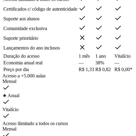
Certificados c/ código de autenticidade
Suporte aos alunos
Comunidade exclusiva
Suporte prioritário
Lançamentos do ano inclusos
Duração do acesso
1 mês
1 ano
Vitalício
Economia anual real
—
38%
—
Preço por dia
R$ 1,33
R$ 0,82
R$ 0,00*
Acesso a +5.000 aulas
Mensal
★ Anual
Vitalício
Acesso ilimitado a todos os cursos
Mensal