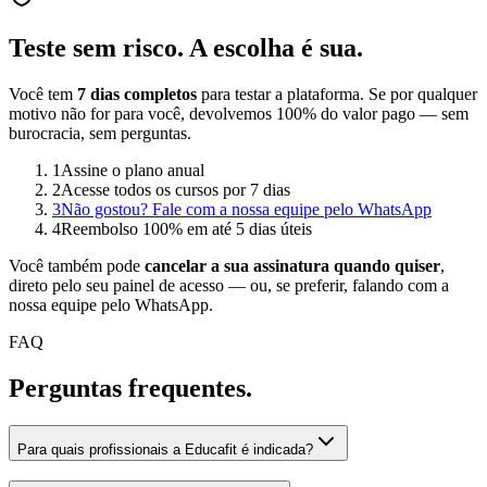
Teste sem risco.
A escolha é sua.
Você tem
7 dias completos
para testar a plataforma. Se por qualquer
motivo não for para você, devolvemos 100% do valor pago — sem
burocracia, sem perguntas.
1
Assine o plano anual
2
Acesse todos os cursos por 7 dias
3
Não gostou? Fale com a nossa equipe pelo WhatsApp
4
Reembolso 100% em até 5 dias úteis
Você também pode
cancelar a sua assinatura quando quiser
,
direto pelo seu painel de acesso — ou, se preferir, falando com a
nossa equipe pelo WhatsApp.
FAQ
Perguntas
frequentes.
Para quais profissionais a Educafit é indicada?