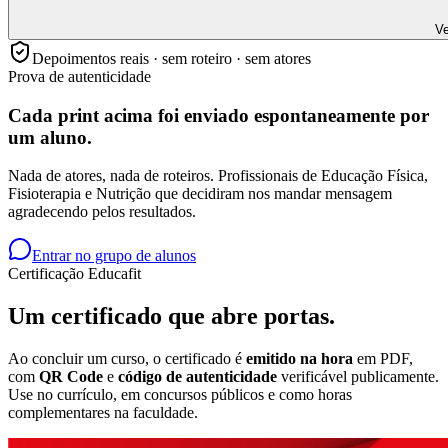
Ve
Depoimentos reais · sem roteiro · sem atores
Prova de autenticidade
Cada print acima foi enviado
espontaneamente
por
um aluno.
Nada de atores, nada de roteiros. Profissionais de Educação Física,
Fisioterapia e Nutrição que decidiram nos mandar mensagem
agradecendo pelos resultados.
Entrar no grupo de alunos
Certificação Educafit
Um certificado que
abre portas.
Ao concluir um curso, o certificado é
emitido na hora
em PDF,
com
QR Code
e
código de autenticidade
verificável publicamente.
Use no currículo, em concursos públicos e como horas
complementares na faculdade.