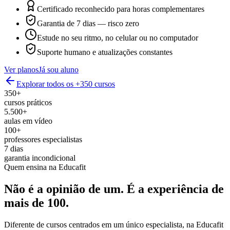
Certificado reconhecido para horas complementares
Garantia de 7 dias — risco zero
Estude no seu ritmo, no celular ou no computador
Suporte humano e atualizações constantes
Ver planos
Já sou aluno
Explorar todos os +350 cursos
350+
cursos práticos
5.500+
aulas em vídeo
100+
professores especialistas
7 dias
garantia incondicional
Quem ensina na Educafit
Não é a opinião de um.
É a experiência de
mais de 100.
Diferente de cursos centrados em um único especialista, na Educafit