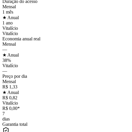
Duração do acesso
Mensal
1 mês
★ Anual
1 ano
Vitalício
Vitalício
Economia anual real
Mensal
—
★ Anual
38%
Vitalício
—
Preço por dia
Mensal
R$ 1,33
★ Anual
R$ 0,82
Vitalício
R$ 0,00*
7
dias
Garantia total