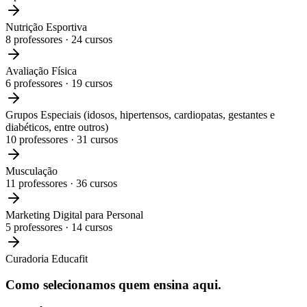
Nutrição Esportiva
8
professores ·
24
cursos
Avaliação Física
6
professores ·
19
cursos
Grupos Especiais (idosos, hipertensos, cardiopatas, gestantes e
diabéticos, entre outros)
10
professores ·
31
cursos
Musculação
11
professores ·
36
cursos
Marketing Digital para Personal
5
professores ·
14
cursos
Curadoria Educafit
Como selecionamos
quem ensina aqui.