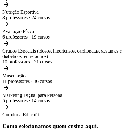
Nutrição Esportiva
8
professores ·
24
cursos
Avaliação Física
6
professores ·
19
cursos
Grupos Especiais (idosos, hipertensos, cardiopatas, gestantes e
diabéticos, entre outros)
10
professores ·
31
cursos
Musculação
11
professores ·
36
cursos
Marketing Digital para Personal
5
professores ·
14
cursos
Curadoria Educafit
Como selecionamos
quem ensina aqui.