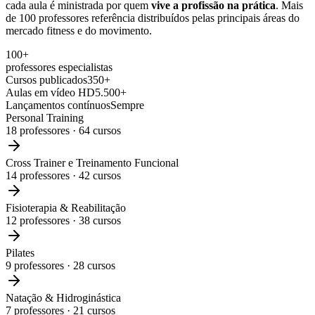
cada aula é ministrada por quem
vive a profissão na prática
. Mais
de 100 professores referência distribuídos pelas principais áreas do
mercado fitness e do movimento.
100+
professores especialistas
Cursos publicados
350+
Aulas em vídeo HD
5.500+
Lançamentos contínuos
Sempre
Personal Training
18
professores ·
64
cursos
Cross Trainer e Treinamento Funcional
14
professores ·
42
cursos
Fisioterapia & Reabilitação
12
professores ·
38
cursos
Pilates
9
professores ·
28
cursos
Natação & Hidroginástica
7
professores ·
21
cursos