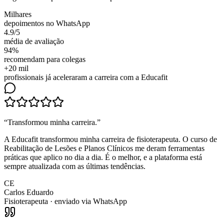
Milhares
depoimentos no WhatsApp
4.9/5
média de avaliação
94%
recomendam para colegas
+20 mil
profissionais já aceleraram a carreira com a Educafit
“
Transformou minha carreira
.”
A Educafit transformou minha carreira de fisioterapeuta. O curso de
Reabilitação de Lesões e Planos Clínicos me deram ferramentas
práticas que aplico no dia a dia. É o melhor, e a plataforma está
sempre atualizada com as últimas tendências.
CE
Carlos Eduardo
Fisioterapeuta
· enviado via WhatsApp