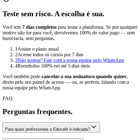
Teste sem risco.
A escolha é sua.
Você tem
7 dias completos
para testar a plataforma. Se por qualquer
motivo não for para você, devolvemos 100% do valor pago — sem
burocracia, sem perguntas.
1
Assine o plano anual
2
Acesse todos os cursos por 7 dias
3
Não gostou? Fale com a nossa equipe pelo WhatsApp
4
Reembolso 100% em até 5 dias úteis
Você também pode
cancelar a sua assinatura quando quiser
,
direto pelo seu painel de acesso — ou, se preferir, falando com a
nossa equipe pelo WhatsApp.
FAQ
Perguntas
frequentes.
Para quais profissionais a Educafit é indicada?