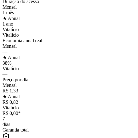
Duração do acesso
Mensal
1 mês
★ Anual
1 ano
Vitalício
Vitalício
Economia anual real
Mensal
—
★ Anual
38%
Vitalício
—
Preço por dia
Mensal
R$ 1,33
★ Anual
R$ 0,82
Vitalício
R$ 0,00*
7
dias
Garantia total