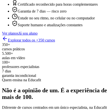
Certificado reconhecido para horas complementares
Garantia de 7 dias — risco zero
Estude no seu ritmo, no celular ou no computador
Suporte humano e atualizações constantes
Ver planos
Já sou aluno
Explorar todos os +350 cursos
350+
cursos práticos
5.500+
aulas em vídeo
100+
professores especialistas
7 dias
garantia incondicional
Quem ensina na Educafit
Não é a opinião de um.
É a experiência de
mais de 100.
Diferente de cursos centrados em um único especialista, na Educafit