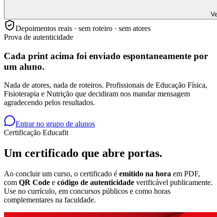
Ve
Depoimentos reais · sem roteiro · sem atores
Prova de autenticidade
Cada print acima foi enviado
espontaneamente
por
um aluno.
Nada de atores, nada de roteiros. Profissionais de Educação Física,
Fisioterapia e Nutrição que decidiram nos mandar mensagem
agradecendo pelos resultados.
Entrar no grupo de alunos
Certificação Educafit
Um certificado que
abre portas.
Ao concluir um curso, o certificado é
emitido na hora
em PDF,
com
QR Code
e
código de autenticidade
verificável publicamente.
Use no currículo, em concursos públicos e como horas
complementares na faculdade.