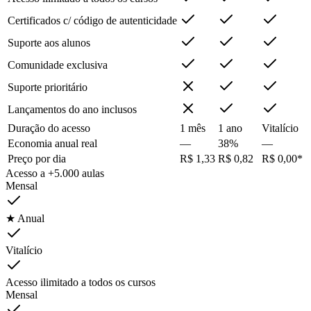
Certificados c/ código de autenticidade
Suporte aos alunos
Comunidade exclusiva
Suporte prioritário
Lançamentos do ano inclusos
Duração do acesso
1 mês
1 ano
Vitalício
Economia anual real
—
38%
—
Preço por dia
R$ 1,33
R$ 0,82
R$ 0,00*
Acesso a +5.000 aulas
Mensal
★ Anual
Vitalício
Acesso ilimitado a todos os cursos
Mensal