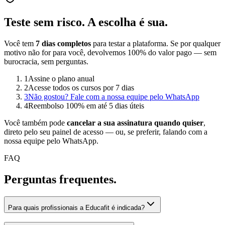
Teste sem risco.
A escolha é sua.
Você tem
7 dias completos
para testar a plataforma. Se por qualquer
motivo não for para você, devolvemos 100% do valor pago — sem
burocracia, sem perguntas.
1
Assine o plano anual
2
Acesse todos os cursos por 7 dias
3
Não gostou? Fale com a nossa equipe pelo WhatsApp
4
Reembolso 100% em até 5 dias úteis
Você também pode
cancelar a sua assinatura quando quiser
,
direto pelo seu painel de acesso — ou, se preferir, falando com a
nossa equipe pelo WhatsApp.
FAQ
Perguntas
frequentes.
Para quais profissionais a Educafit é indicada?