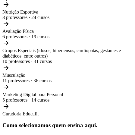
Nutrição Esportiva
8
professores ·
24
cursos
Avaliação Física
6
professores ·
19
cursos
Grupos Especiais (idosos, hipertensos, cardiopatas, gestantes e
diabéticos, entre outros)
10
professores ·
31
cursos
Musculação
11
professores ·
36
cursos
Marketing Digital para Personal
5
professores ·
14
cursos
Curadoria Educafit
Como selecionamos
quem ensina aqui.