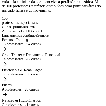
cada aula é ministrada por quem
vive a profissão na prática
. Mais
de 100 professores referência distribuídos pelas principais áreas do
mercado fitness e do movimento.
100+
professores especialistas
Cursos publicados
350+
Aulas em vídeo HD
5.500+
Lançamentos contínuos
Sempre
Personal Training
18
professores ·
64
cursos
Cross Trainer e Treinamento Funcional
14
professores ·
42
cursos
Fisioterapia & Reabilitação
12
professores ·
38
cursos
Pilates
9
professores ·
28
cursos
Natação & Hidroginástica
7
professores ·
21
cursos