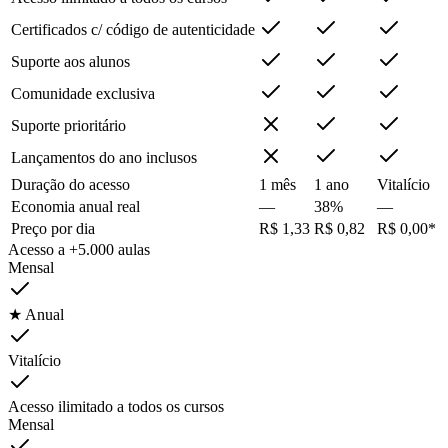
Certificados c/ código de autenticidade
Suporte aos alunos
Comunidade exclusiva
Suporte prioritário
Lançamentos do ano inclusos
Duração do acesso
1 mês
1 ano
Vitalício
Economia anual real
—
38%
—
Preço por dia
R$ 1,33
R$ 0,82
R$ 0,00*
Acesso a +5.000 aulas
Mensal
★ Anual
Vitalício
Acesso ilimitado a todos os cursos
Mensal