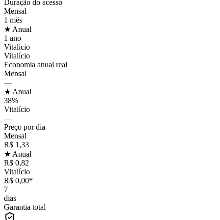
Duração do acesso
Mensal
1 mês
★ Anual
1 ano
Vitalício
Vitalício
Economia anual real
Mensal
—
★ Anual
38%
Vitalício
—
Preço por dia
Mensal
R$ 1,33
★ Anual
R$ 0,82
Vitalício
R$ 0,00*
7
dias
Garantia total