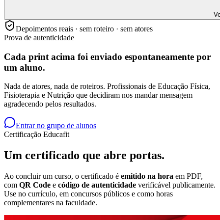
Ve
Depoimentos reais · sem roteiro · sem atores
Prova de autenticidade
Cada print acima foi enviado
espontaneamente
por
um aluno.
Nada de atores, nada de roteiros. Profissionais de Educação Física,
Fisioterapia e Nutrição que decidiram nos mandar mensagem
agradecendo pelos resultados.
Entrar no grupo de alunos
Certificação Educafit
Um certificado que
abre portas.
Ao concluir um curso, o certificado é
emitido na hora
em PDF,
com
QR Code
e
código de autenticidade
verificável publicamente.
Use no currículo, em concursos públicos e como horas
complementares na faculdade.