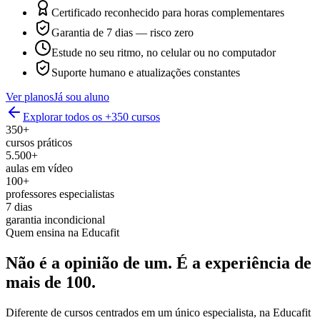
Certificado reconhecido para horas complementares
Garantia de 7 dias — risco zero
Estude no seu ritmo, no celular ou no computador
Suporte humano e atualizações constantes
Ver planos
Já sou aluno
Explorar todos os +350 cursos
350+
cursos práticos
5.500+
aulas em vídeo
100+
professores especialistas
7 dias
garantia incondicional
Quem ensina na Educafit
Não é a opinião de um.
É a experiência de
mais de 100.
Diferente de cursos centrados em um único especialista, na Educafit