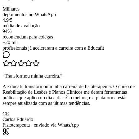
Milhares
depoimentos no WhatsApp
4.9/5
média de avaliação
94%
recomendam para colegas
+20 mil
profissionais já aceleraram a carreira com a Educafit
“
Transformou minha carreira
.”
A Educafit transformou minha carreira de fisioterapeuta. O curso de
Reabilitação de Lesões e Planos Clínicos me deram ferramentas
práticas que aplico no dia a dia. É o melhor, e a plataforma está
sempre atualizada com as últimas tendências.
CE
Carlos Eduardo
Fisioterapeuta
· enviado via WhatsApp