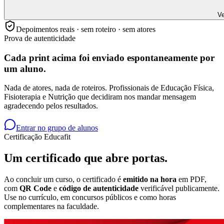
Ve
Depoimentos reais · sem roteiro · sem atores
Prova de autenticidade
Cada print acima foi enviado
espontaneamente
por
um aluno.
Nada de atores, nada de roteiros. Profissionais de Educação Física,
Fisioterapia e Nutrição que decidiram nos mandar mensagem
agradecendo pelos resultados.
Entrar no grupo de alunos
Certificação Educafit
Um certificado que
abre portas.
Ao concluir um curso, o certificado é
emitido na hora
em PDF,
com
QR Code
e
código de autenticidade
verificável publicamente.
Use no currículo, em concursos públicos e como horas
complementares na faculdade.