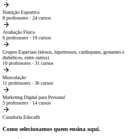
Nutrição Esportiva
8
professores ·
24
cursos
Avaliação Física
6
professores ·
19
cursos
Grupos Especiais (idosos, hipertensos, cardiopatas, gestantes e
diabéticos, entre outros)
10
professores ·
31
cursos
Musculação
11
professores ·
36
cursos
Marketing Digital para Personal
5
professores ·
14
cursos
Curadoria Educafit
Como selecionamos
quem ensina aqui.