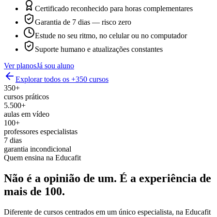
Certificado reconhecido para horas complementares
Garantia de 7 dias — risco zero
Estude no seu ritmo, no celular ou no computador
Suporte humano e atualizações constantes
Ver planos
Já sou aluno
Explorar todos os +350 cursos
350+
cursos práticos
5.500+
aulas em vídeo
100+
professores especialistas
7 dias
garantia incondicional
Quem ensina na Educafit
Não é a opinião de um.
É a experiência de
mais de 100.
Diferente de cursos centrados em um único especialista, na Educafit