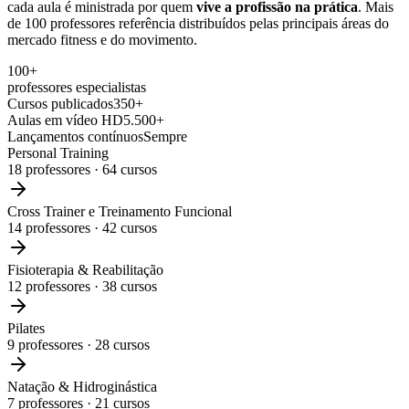
cada aula é ministrada por quem
vive a profissão na prática
. Mais
de 100 professores referência distribuídos pelas principais áreas do
mercado fitness e do movimento.
100+
professores especialistas
Cursos publicados
350+
Aulas em vídeo HD
5.500+
Lançamentos contínuos
Sempre
Personal Training
18
professores ·
64
cursos
Cross Trainer e Treinamento Funcional
14
professores ·
42
cursos
Fisioterapia & Reabilitação
12
professores ·
38
cursos
Pilates
9
professores ·
28
cursos
Natação & Hidroginástica
7
professores ·
21
cursos