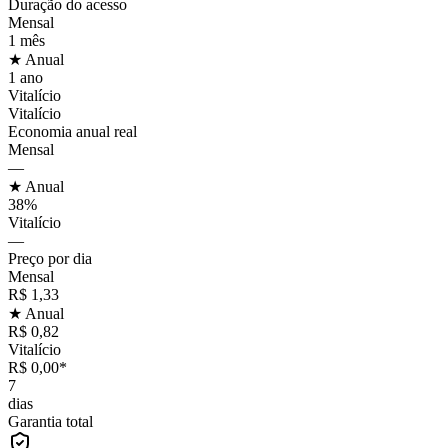
Duração do acesso
Mensal
1 mês
★ Anual
1 ano
Vitalício
Vitalício
Economia anual real
Mensal
—
★ Anual
38%
Vitalício
—
Preço por dia
Mensal
R$ 1,33
★ Anual
R$ 0,82
Vitalício
R$ 0,00*
7
dias
Garantia total