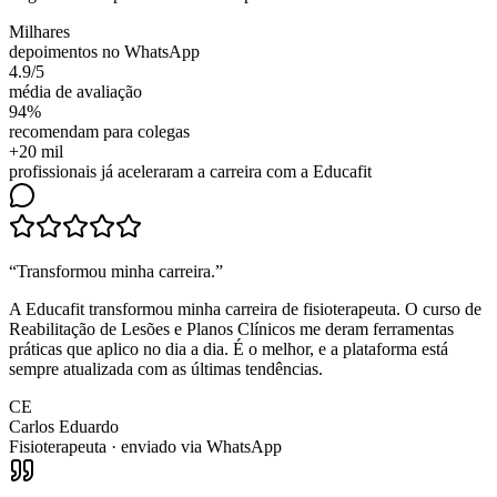
Milhares
depoimentos no WhatsApp
4.9/5
média de avaliação
94%
recomendam para colegas
+20 mil
profissionais já aceleraram a carreira com a Educafit
“
Transformou minha carreira
.”
A Educafit transformou minha carreira de fisioterapeuta. O curso de
Reabilitação de Lesões e Planos Clínicos me deram ferramentas
práticas que aplico no dia a dia. É o melhor, e a plataforma está
sempre atualizada com as últimas tendências.
CE
Carlos Eduardo
Fisioterapeuta
· enviado via WhatsApp