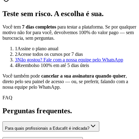
Teste sem risco.
A escolha é sua.
Você tem
7 dias completos
para testar a plataforma. Se por qualquer
motivo não for para você, devolvemos 100% do valor pago — sem
burocracia, sem perguntas.
1
Assine o plano anual
2
Acesse todos os cursos por 7 dias
3
Não gostou? Fale com a nossa equipe pelo WhatsApp
4
Reembolso 100% em até 5 dias úteis
Você também pode
cancelar a sua assinatura quando quiser
,
direto pelo seu painel de acesso — ou, se preferir, falando com a
nossa equipe pelo WhatsApp.
FAQ
Perguntas
frequentes.
Para quais profissionais a Educafit é indicada?