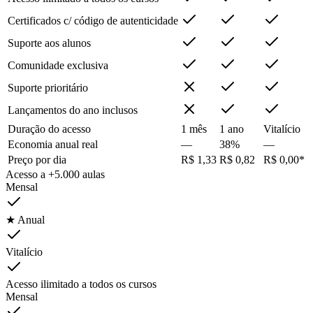
Certificados c/ código de autenticidade
Suporte aos alunos
Comunidade exclusiva
Suporte prioritário
Lançamentos do ano inclusos
Duração do acesso
1 mês
1 ano
Vitalício
Economia anual real
—
38%
—
Preço por dia
R$ 1,33
R$ 0,82
R$ 0,00*
Acesso a +5.000 aulas
Mensal
★ Anual
Vitalício
Acesso ilimitado a todos os cursos
Mensal